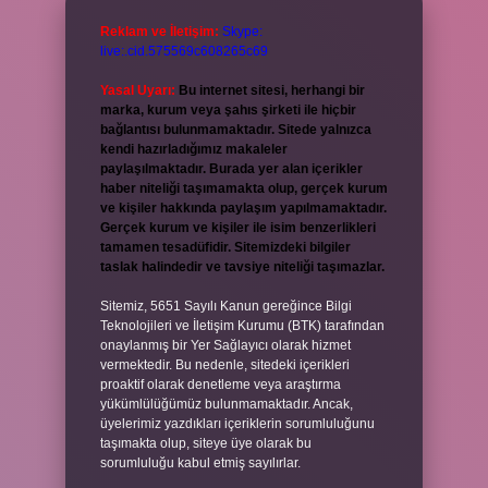
Reklam ve İletişim:
Skype:
live:.cid.575569c608265c69
Yasal Uyarı:
Bu internet sitesi, herhangi bir
marka, kurum veya şahıs şirketi ile hiçbir
bağlantısı bulunmamaktadır. Sitede yalnızca
kendi hazırladığımız makaleler
paylaşılmaktadır. Burada yer alan içerikler
haber niteliği taşımamakta olup, gerçek kurum
ve kişiler hakkında paylaşım yapılmamaktadır.
Gerçek kurum ve kişiler ile isim benzerlikleri
tamamen tesadüfidir. Sitemizdeki bilgiler
taslak halindedir ve tavsiye niteliği taşımazlar.
Sitemiz, 5651 Sayılı Kanun gereğince Bilgi
Teknolojileri ve İletişim Kurumu (BTK) tarafından
onaylanmış bir Yer Sağlayıcı olarak hizmet
vermektedir. Bu nedenle, sitedeki içerikleri
proaktif olarak denetleme veya araştırma
yükümlülüğümüz bulunmamaktadır. Ancak,
üyelerimiz yazdıkları içeriklerin sorumluluğunu
taşımakta olup, siteye üye olarak bu
sorumluluğu kabul etmiş sayılırlar.