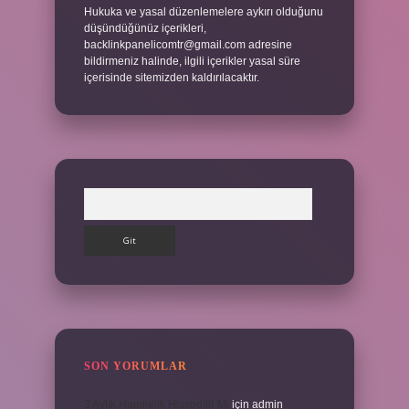
Hukuka ve yasal düzenlemelere aykırı olduğunu
düşündüğünüz içerikleri,
backlinkpanelicomtr@gmail.com
adresine
bildirmeniz halinde, ilgili içerikler yasal süre
içerisinde sitemizden kaldırılacaktır.
Arama
SON YORUMLAR
3 Aylık Hamilelik Hissedilir Mi
için
admin