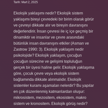
Tarih: Mart 2, 2025
Ekolojik yaklaşımı nedir? Ekolojik sistem
yaklaşımı bireyi çevredeki bir birim olarak görür
ve çevreyi dikkate alır ve bireyin davranışını
değerlendirir. İnsan çevresi ile iç içe geçmiş bir
dinamiktir ve insanlar ve çevre arasındaki
bütünlük insan davranışını etkiler (Asman ve
Zastrow 1990: 3). Ekolojik yaklaşım nedir
psikolojide? Ekolojik yaklaşım, çocuğun
çocuğun sürecine ve gelişimi topluluğun
gerçek bir üyesi haline gelir. Ekolojik yaklaşıma
göre, çocuk çevre veya ekolojik sistem
bağlamında dikkate alınmalıdır. Ekolojik
sistemler kuramı aşamaları nelerdir? Bu yapılar
en çok düzenlenmiş katmanlardan oluşur:
mikrosistem, mezositem, ekosistem, makro
sistem ve kronositem. Ekolojik görüş nedir?