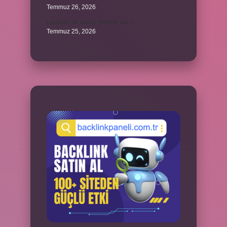
Temmuz 26, 2026
Lazistan’da hangi şehirler var ?
Temmuz 25, 2026