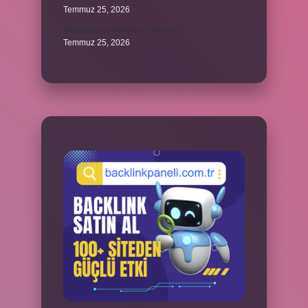
Temmuz 25, 2026
Kilit modu engelledi ne demek ?
Temmuz 25, 2026