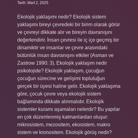
Tarih: Mart 2, 2025
Ekolojik yaklaşımı nedir? Ekolojik sistem
yaklaşımı bireyi çevredeki bir birim olarak görür
ve çevreyi dikkate alır ve bireyin davranışını
değerlendirir. İnsan çevresi ile iç içe geçmiş bir
dinamiktir ve insanlar ve çevre arasındaki
bütünlük insan davranışını etkiler (Asman ve
Zastrow 1990: 3). Ekolojik yaklaşım nedir
psikolojide? Ekolojik yaklaşım, çocuğun
çocuğun sürecine ve gelişimi topluluğun
gerçek bir üyesi haline gelir. Ekolojik yaklaşıma
göre, çocuk çevre veya ekolojik sistem
bağlamında dikkate alınmalıdır. Ekolojik
sistemler kuramı aşamaları nelerdir? Bu yapılar
en çok düzenlenmiş katmanlardan oluşur:
mikrosistem, mezositem, ekosistem, makro
sistem ve kronositem. Ekolojik görüş nedir?