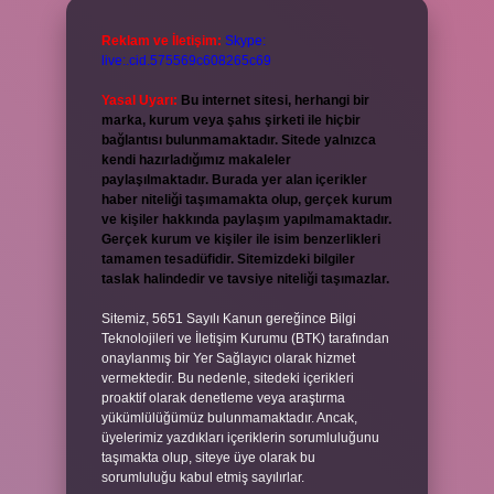
Reklam ve İletişim:
Skype:
live:.cid.575569c608265c69
Yasal Uyarı:
Bu internet sitesi, herhangi bir
marka, kurum veya şahıs şirketi ile hiçbir
bağlantısı bulunmamaktadır. Sitede yalnızca
kendi hazırladığımız makaleler
paylaşılmaktadır. Burada yer alan içerikler
haber niteliği taşımamakta olup, gerçek kurum
ve kişiler hakkında paylaşım yapılmamaktadır.
Gerçek kurum ve kişiler ile isim benzerlikleri
tamamen tesadüfidir. Sitemizdeki bilgiler
taslak halindedir ve tavsiye niteliği taşımazlar.
Sitemiz, 5651 Sayılı Kanun gereğince Bilgi
Teknolojileri ve İletişim Kurumu (BTK) tarafından
onaylanmış bir Yer Sağlayıcı olarak hizmet
vermektedir. Bu nedenle, sitedeki içerikleri
proaktif olarak denetleme veya araştırma
yükümlülüğümüz bulunmamaktadır. Ancak,
üyelerimiz yazdıkları içeriklerin sorumluluğunu
taşımakta olup, siteye üye olarak bu
sorumluluğu kabul etmiş sayılırlar.