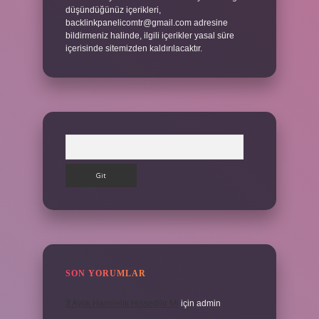
düşündüğünüz içerikleri,
backlinkpanelicomtr@gmail.com
adresine
bildirmeniz halinde, ilgili içerikler yasal süre
içerisinde sitemizden kaldırılacaktır.
Arama
SON YORUMLAR
3 Aylık Hamilelik Hissedilir Mi
için
admin