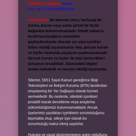
Reklam ve İletişim:
Skype:
live:.cid.575569c608265c69
Yasal Uyarı:
Bu internet sitesi, herhangi bir
marka, kurum veya şahıs şirketi ile hiçbir
bağlantısı bulunmamaktadır. Sitede yalnızca
kendi hazırladığımız makaleler
paylaşılmaktadır. Burada yer alan içerikler
haber niteliği taşımamakta olup, gerçek kurum
ve kişiler hakkında paylaşım yapılmamaktadır.
Gerçek kurum ve kişiler ile isim benzerlikleri
tamamen tesadüfidir. Sitemizdeki bilgiler
taslak halindedir ve tavsiye niteliği taşımazlar.
Sitemiz, 5651 Sayılı Kanun gereğince Bilgi
Teknolojileri ve İletişim Kurumu (BTK) tarafından
onaylanmış bir Yer Sağlayıcı olarak hizmet
vermektedir. Bu nedenle, sitedeki içerikleri
proaktif olarak denetleme veya araştırma
yükümlülüğümüz bulunmamaktadır. Ancak,
üyelerimiz yazdıkları içeriklerin sorumluluğunu
taşımakta olup, siteye üye olarak bu
sorumluluğu kabul etmiş sayılırlar.
Hukuka ve yasal düzenlemelere aykırı olduğunu