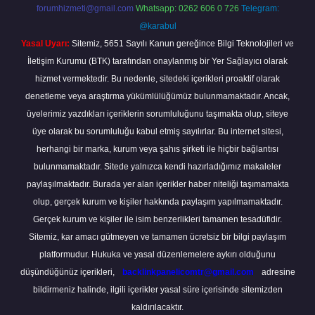
forumhizmeti@gmail.com
Whatsapp: 0262 606 0 726
Telegram:
@karabul
Yasal Uyarı:
Sitemiz, 5651 Sayılı Kanun gereğince Bilgi Teknolojileri ve
İletişim Kurumu (BTK) tarafından onaylanmış bir Yer Sağlayıcı olarak
hizmet vermektedir. Bu nedenle, sitedeki içerikleri proaktif olarak
denetleme veya araştırma yükümlülüğümüz bulunmamaktadır. Ancak,
üyelerimiz yazdıkları içeriklerin sorumluluğunu taşımakta olup, siteye
üye olarak bu sorumluluğu kabul etmiş sayılırlar. Bu internet sitesi,
herhangi bir marka, kurum veya şahıs şirketi ile hiçbir bağlantısı
bulunmamaktadır. Sitede yalnızca kendi hazırladığımız makaleler
paylaşılmaktadır. Burada yer alan içerikler haber niteliği taşımamakta
olup, gerçek kurum ve kişiler hakkında paylaşım yapılmamaktadır.
Gerçek kurum ve kişiler ile isim benzerlikleri tamamen tesadüfidir.
Sitemiz, kar amacı gütmeyen ve tamamen ücretsiz bir bilgi paylaşım
platformudur. Hukuka ve yasal düzenlemelere aykırı olduğunu
düşündüğünüz içerikleri,
backlinkpanelicomtr@gmail.com
adresine
bildirmeniz halinde, ilgili içerikler yasal süre içerisinde sitemizden
kaldırılacaktır.