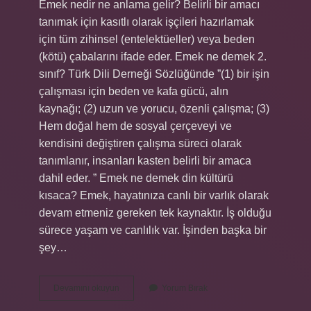
Emek nedir ne anlama gelir? Belirli bir amacı
tanımak için kasıtlı olarak işçileri hazırlamak
için tüm zihinsel (entelektüeller) veya beden
(kötü) çabalarını ifade eder. Emek ne demek 2.
sınıf? Türk Dili Derneği Sözlüğünde ”(1) bir işin
çalışması için beden ve kafa gücü, alın
kaynağı; (2) uzun ve yorucu, özenli çalışma; (3)
Hem doğal hem de sosyal çerçeveyi ve
kendisini değiştiren çalışma süreci olarak
tanımlanır, insanları kasten belirli bir amaca
dahil eder. ” Emek ne demek din kültürü
kısaca? Emek, hayatınıza canlı bir varlık olarak
devam etmeniz gereken tek kaynaktır. İş olduğu
sürece yaşam ve canlılık var. İşinden başka bir
şey…
Emek
Devamını okuyun
Yorum Bırak
Nedir