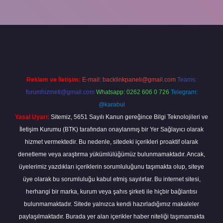
abella
Reklam ve İletişim:
E-mail:
backlinkpaneli@gmail.com
Teams:
forumhizmeti@gmail.com
Whatsapp: 0262 606 0 726
Telegram:
@karabul
Yasal Uyarı:
Sitemiz, 5651 Sayılı Kanun gereğince Bilgi Teknolojileri ve
İletişim Kurumu (BTK) tarafından onaylanmış bir Yer Sağlayıcı olarak
hizmet vermektedir. Bu nedenle, sitedeki içerikleri proaktif olarak
denetleme veya araştırma yükümlülüğümüz bulunmamaktadır. Ancak,
üyelerimiz yazdıkları içeriklerin sorumluluğunu taşımakta olup, siteye
üye olarak bu sorumluluğu kabul etmiş sayılırlar. Bu internet sitesi,
herhangi bir marka, kurum veya şahıs şirketi ile hiçbir bağlantısı
bulunmamaktadır. Sitede yalnızca kendi hazırladığımız makaleler
paylaşılmaktadır. Burada yer alan içerikler haber niteliği taşımamakta