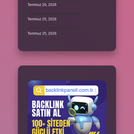
Temmuz 26, 2026
Lazistan’da hangi şehirler var ?
Temmuz 25, 2026
Kilit modu engelledi ne demek ?
Temmuz 25, 2026