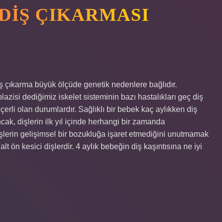
 DIŞ ÇIKARMASI
ş çıkarma büyük ölçüde genetik nedenlere bağlıdır.
plazisi dediğimiz iskelet sisteminin bazı hastalıkları geç diş
çerli olan durumlardır. Sağlıklı bir bebek kaç aylıkken diş
Ancak, dişlerin ilk yıl içinde herhangi bir zamanda
şlerin gelişimsel bir bozukluğa işaret etmediğini unutmamak
lt ön kesici dişlerdir. 4 aylık bebeğin diş kaşıntısına ne iyi