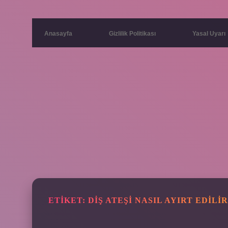
Anasayfa
Gizlilik Politikası
Yasal Uyarı
ETIKET:
DIŞ ATEŞI NASIL AYIRT EDILIR