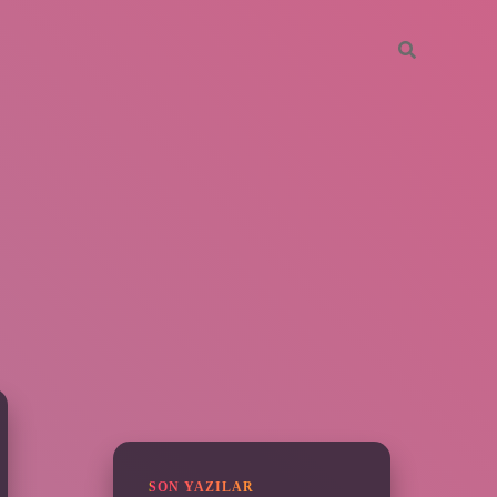
SIDEBAR
piabella
SON YAZILAR