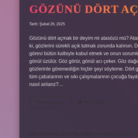
GÖZÜNÜ DÖRT AÇ
Tarih: Şubat 26, 2025
Gözünü dört açmak bir deyim mi atasözü mü? Atasöz
ki, gözlerini sürekli açık tutmak zorunda kalırsın.
görevi bütün kalbiyle kabul etmek ve onun soru
gönül üzülür. Göz görür, gönül acı çeker. Göz dağın
gözlerinle göremediğin hiçbir şeyi söyleme. Dört 
tüm çabalarının ve sıkı çalışmalarının çocuğa fa
nasıl anlarız?…
Gözünü
Devamını okuyun
Yorum Bırak
Dört
Aç
Bir
Atasözü
Mü
https://obirsite.com
https://beysanmobilya.com.tr
h