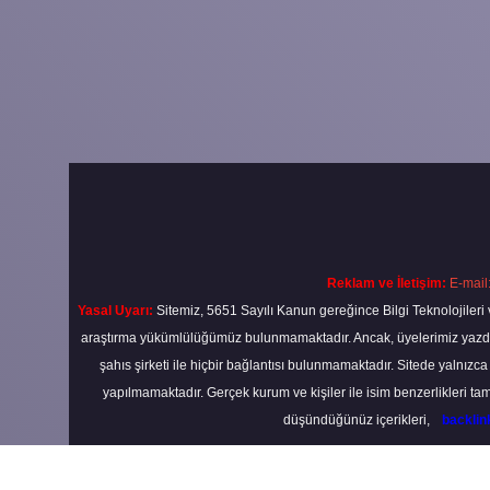
Reklam ve İletişim:
E-mail
Yasal Uyarı:
Sitemiz, 5651 Sayılı Kanun gereğince Bilgi Teknolojileri 
araştırma yükümlülüğümüz bulunmamaktadır. Ancak, üyelerimiz yazdıkla
şahıs şirketi ile hiçbir bağlantısı bulunmamaktadır. Sitede yalnızc
yapılmamaktadır. Gerçek kurum ve kişiler ile isim benzerlikleri 
düşündüğünüz içerikleri,
backli