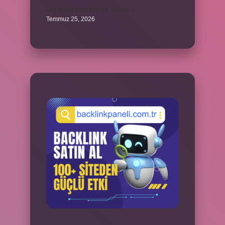
Kilit modu engelledi ne demek ?
Temmuz 25, 2026