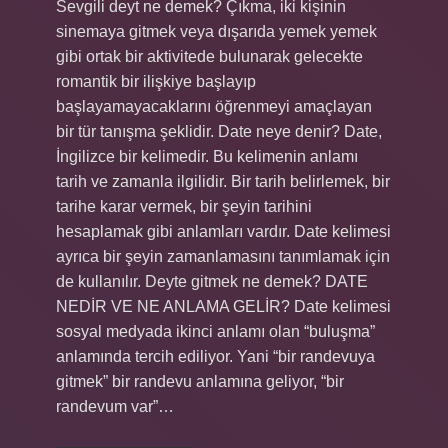
Sevgili deyt ne demek? Çıkma, iki kişinin
sinemaya gitmek veya dışarıda yemek yemek
gibi ortak bir aktivitede bulunarak gelecekte
romantik bir ilişkiye başlayıp
başlayamayacaklarını öğrenmeyi amaçlayan
bir tür tanışma şeklidir. Date neye denir? Date,
İngilizce bir kelimedir. Bu kelimenin anlamı
tarih ve zamanla ilgilidir. Bir tarih belirlemek, bir
tarihe karar vermek, bir şeyin tarihini
hesaplamak gibi anlamları vardır. Date kelimesi
ayrıca bir şeyin zamanlamasını tanımlamak için
de kullanılır. Deyte gitmek ne demek? DATE
NEDİR VE NE ANLAMA GELİR? Date kelimesi
sosyal medyada ikinci anlamı olan “buluşma”
anlamında tercih ediliyor. Yani “bir randevuya
gitmek” bir randevu anlamına geliyor, “bir
randevum var”…