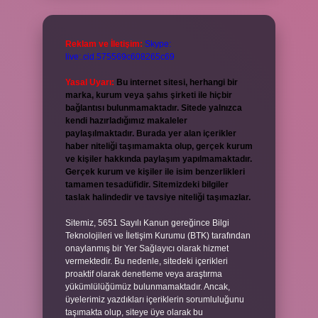
Reklam ve İletişim:
Skype:
live:.cid.575569c608265c69
Yasal Uyarı:
Bu internet sitesi, herhangi bir
marka, kurum veya şahıs şirketi ile hiçbir
bağlantısı bulunmamaktadır. Sitede yalnızca
kendi hazırladığımız makaleler
paylaşılmaktadır. Burada yer alan içerikler
haber niteliği taşımamakta olup, gerçek kurum
ve kişiler hakkında paylaşım yapılmamaktadır.
Gerçek kurum ve kişiler ile isim benzerlikleri
tamamen tesadüfidir. Sitemizdeki bilgiler
taslak halindedir ve tavsiye niteliği taşımazlar.
Sitemiz, 5651 Sayılı Kanun gereğince Bilgi
Teknolojileri ve İletişim Kurumu (BTK) tarafından
onaylanmış bir Yer Sağlayıcı olarak hizmet
vermektedir. Bu nedenle, sitedeki içerikleri
proaktif olarak denetleme veya araştırma
yükümlülüğümüz bulunmamaktadır. Ancak,
üyelerimiz yazdıkları içeriklerin sorumluluğunu
taşımakta olup, siteye üye olarak bu