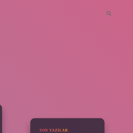
SIDEBAR
piabella
SON YAZILAR