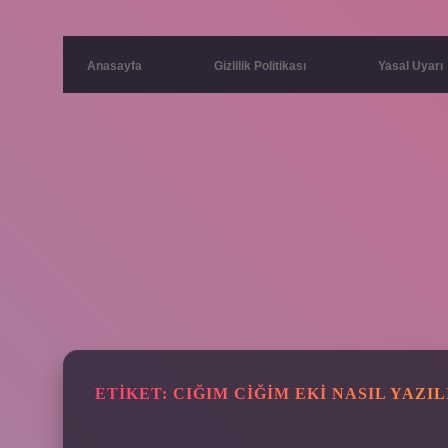
Anasayfa
Gizlilik Politikası
Yasal Uyarı
ETIKET:
CIĞIM CIĞIM EKI NASIL YAZIL