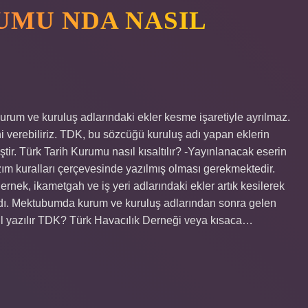
UMU NDA NASIL
urum ve kuruluş adlarındaki ekler kesme işaretiyle ayrılmaz.
 verebiliriz. TDK, bu sözcüğü kuruluş adı yapan eklerin
ştir. Türk Tarih Kurumu nasıl kısaltılır? -Yayınlanacak eserin
ım kuralları çerçevesinde yazılmış olması gerekmektedir.
ernek, ikametgah ve iş yeri adlarındaki ekler artık kesilerek
rıldı. Mektubumda kurum ve kuruluş adlarından sonra gelen
sıl yazılır TDK? Türk Havacılık Derneği veya kısaca…