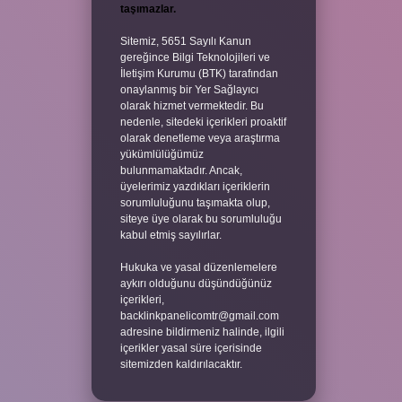
taşımazlar.
Sitemiz, 5651 Sayılı Kanun
gereğince Bilgi Teknolojileri ve
İletişim Kurumu (BTK) tarafından
onaylanmış bir Yer Sağlayıcı
olarak hizmet vermektedir. Bu
nedenle, sitedeki içerikleri proaktif
olarak denetleme veya araştırma
yükümlülüğümüz
bulunmamaktadır. Ancak,
üyelerimiz yazdıkları içeriklerin
sorumluluğunu taşımakta olup,
siteye üye olarak bu sorumluluğu
kabul etmiş sayılırlar.
Hukuka ve yasal düzenlemelere
aykırı olduğunu düşündüğünüz
içerikleri,
backlinkpanelicomtr@gmail.com
adresine bildirmeniz halinde, ilgili
içerikler yasal süre içerisinde
sitemizden kaldırılacaktır.