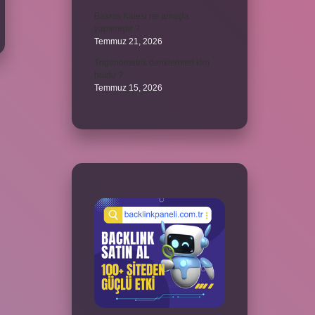
Bakras Kalesi ne amaçla
yapılmıştır ?
Temmuz 21, 2026
Trigonometrik denklemleri kim
buldu ?
Temmuz 15, 2026