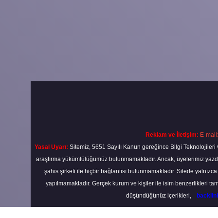
Reklam ve İletişim:
E-mail
Yasal Uyarı:
Sitemiz, 5651 Sayılı Kanun gereğince Bilgi Teknolojileri 
araştırma yükümlülüğümüz bulunmamaktadır. Ancak, üyelerimiz yazdıkla
şahıs şirketi ile hiçbir bağlantısı bulunmamaktadır. Sitede yalnızc
yapılmamaktadır. Gerçek kurum ve kişiler ile isim benzerlikleri 
düşündüğünüz içerikleri,
backli