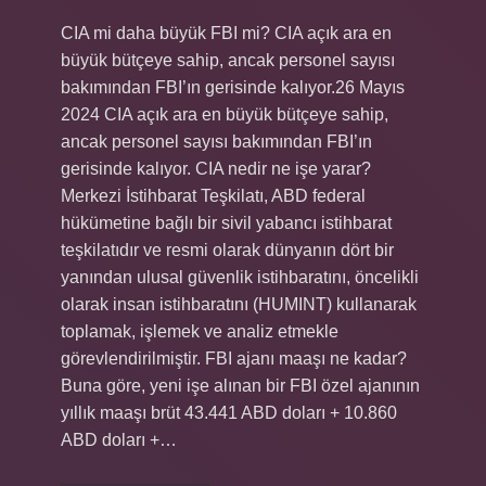
CIA mi daha büyük FBI mi? CIA açık ara en
büyük bütçeye sahip, ancak personel sayısı
bakımından FBI’ın gerisinde kalıyor.26 Mayıs
2024 CIA açık ara en büyük bütçeye sahip,
ancak personel sayısı bakımından FBI’ın
gerisinde kalıyor. CIA nedir ne işe yarar?
Merkezi İstihbarat Teşkilatı, ABD federal
hükümetine bağlı bir sivil yabancı istihbarat
teşkilatıdır ve resmi olarak dünyanın dört bir
yanından ulusal güvenlik istihbaratını, öncelikli
olarak insan istihbaratını (HUMINT) kullanarak
toplamak, işlemek ve analiz etmekle
görevlendirilmiştir. FBI ajanı maaşı ne kadar?
Buna göre, yeni işe alınan bir FBI özel ajanının
yıllık maaşı brüt 43.441 ABD doları + 10.860
ABD doları +…