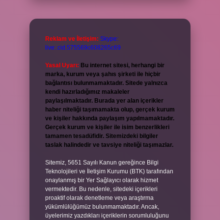
Reklam ve İletişim:
Skype:
live:.cid.575569c608265c69
Yasal Uyarı:
Bu internet sitesi, herhangi bir
marka, kurum veya şahıs şirketi ile hiçbir
bağlantısı bulunmamaktadır. Sitede yalnızca
kendi hazırladığımız makaleler
paylaşılmaktadır. Burada yer alan içerikler
haber niteliği taşımamakta olup, gerçek kurum
ve kişiler hakkında paylaşım yapılmamaktadır.
Gerçek kurum ve kişiler ile isim benzerlikleri
tamamen tesadüfidir. Sitemizdeki bilgiler
taslak halindedir ve tavsiye niteliği taşımazlar.
Sitemiz, 5651 Sayılı Kanun gereğince Bilgi
Teknolojileri ve İletişim Kurumu (BTK) tarafından
onaylanmış bir Yer Sağlayıcı olarak hizmet
vermektedir. Bu nedenle, sitedeki içerikleri
proaktif olarak denetleme veya araştırma
yükümlülüğümüz bulunmamaktadır. Ancak,
üyelerimiz yazdıkları içeriklerin sorumluluğunu