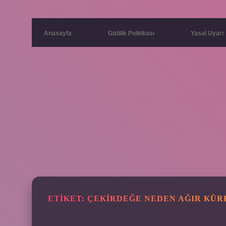
Anasayfa
Gizlilik Politikası
Yasal Uyarı
ETIKET:
ÇEKIRDEĞE NEDEN AĞIR KÜR