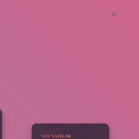
SIDEBAR
piabella
SON YAZILAR