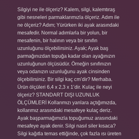
Silgiyi ne ile ölçeriz? Kalem, silgi, kalemtıraş
gibi nesneleri parmaklarımızla ölçeriz. Adım ile
ne ölçeriz? Adım; Yürürken iki ayak arasındaki
mesafedir. Normal adımlarla bir yolun, bir
mesafenin, bir halının veya bir sınıfın
uzunluğunu ölçebilirsiniz. Ayak; Ayak baş
parmağınızdan topuğa kadar olan ayağınızın
uzunluğunun ölçüsüdür. Örneğin sınıfınızın
veya odanızın uzunluğunu ayak cinsinden
ölçebilirsiniz. Bir silgi kaç cm’dir? Merhaba.
Ürün ölçüleri 6,4 x 2,3 x 1’dir. Kulaç ile neyi
ölçeriz? STANDART DIŞI UZUNLUK
ÖLÇÜMLERİ Kollarımızı yanlara açtığımızda,
kollarımız arasındaki mesafeye kulaç deriz.
Ayak başparmağımızla topuğumuz arasındaki
mesafeye ayak denir. Silgi nasıl siler kısaca?
Silgi kağıtla temas ettiğinde, çok fazla ısı üreten