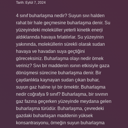
Tarih: Eylül 7, 2024
4 sınıf buharlaşma nedir? Suyun sıvı halden
rahat bir hale geçmesine buharlaşma denir. Su
yüzeyindeki moleküller yeterli kinetik enerji
aldıklarında havaya fırlatılırlar. Su yüzeyinin
yakınında, moleküllerin sürekli olarak sudan
havaya ve havadan suya geçtiğini
göreceksiniz. Buharlaşma olayı nedir örnek
veriniz? Sıvı bir maddenin ısının etkisiyle gaza
dönüşmesi sürecine buharlaşma denir. Bir
çaydanlıkta kaynayan sudan çıkan buhar,
suyun gaz haline iyi bir örnektir. Buharlaşma
nedir coğrafya 9 sınıf? Buharlaşma, bir sıvının
gaz fazına geçerken yüzeyinde meydana gelen
buharlaşma türüdür. Buharlaşma, çevredeki
gazdaki buharlaşan maddenin yüksek
konsantrasyonu, örneğin suyun buharlaşma