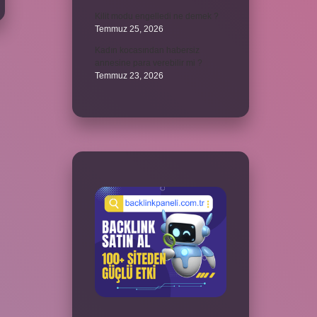
Kilit modu engelledi ne demek ?
Temmuz 25, 2026
Kadın kocasından habersiz
annesine para verebilir mi ?
Temmuz 23, 2026