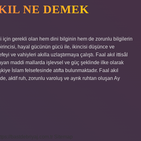
AKIL NE DEMEK
i için gerekli olan hem dini bilginin hem de zorunlu bilgilerin
irincisi, hayal gücünün gücü ile, ikincisi düşünce ve
i ve vahiyleri akılla uzlaştırmaya çalıştı. Faal akıl ittisâl
ayan maddi mallarda işlevsel ve güç şeklinde ilke olarak
işkiye İslam felsefesinde atıfta bulunmaktadır. Faal akıl
nde, aktif ruh, zorunlu varoluş ve ayrık ruhtan oluşan Ay
ttps://bastdebriyaj.com.tr
Sitemap