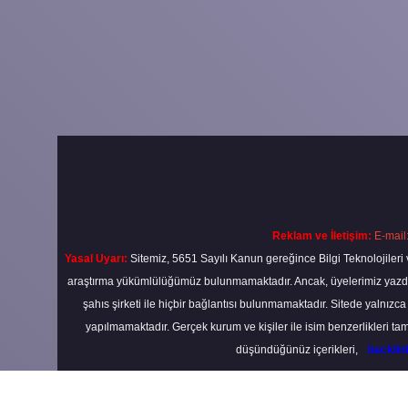
Reklam ve İletişim:
E-mail
Yasal Uyarı:
Sitemiz, 5651 Sayılı Kanun gereğince Bilgi Teknolojileri 
araştırma yükümlülüğümüz bulunmamaktadır. Ancak, üyelerimiz yazdıkla
şahıs şirketi ile hiçbir bağlantısı bulunmamaktadır. Sitede yalnızc
yapılmamaktadır. Gerçek kurum ve kişiler ile isim benzerlikleri 
düşündüğünüz içerikleri,
backli