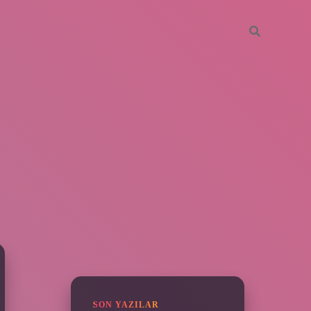
SIDEBAR
piabella
SON YAZILAR