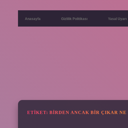
Anasayfa
Gizlilik Politikası
Yasal Uyarı
ETIKET:
BIRDEN ANCAK BIR ÇIKAR NE