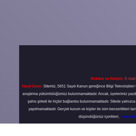
Reklam ve İletişim:
E-mail
Yasal Uyarı:
Sitemiz, 5651 Sayılı Kanun gereğince Bilgi Teknolojileri 
araştırma yükümlülüğümüz bulunmamaktadır. Ancak, üyelerimiz yazdıkla
şahıs şirketi ile hiçbir bağlantısı bulunmamaktadır. Sitede yalnızc
yapılmamaktadır. Gerçek kurum ve kişiler ile isim benzerlikleri 
düşündüğünüz içerikleri,
backli