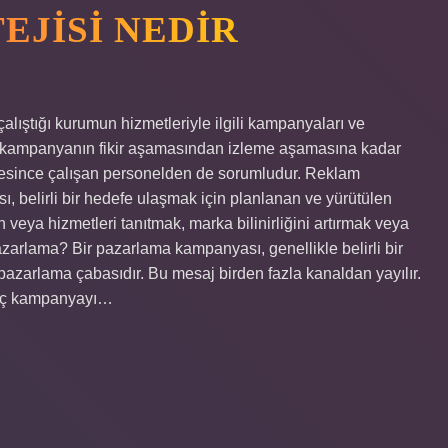
EJISI NEDIR
ıştığı kurumun hizmetleriyle ilgili kampanyaları ve
an kampanyanın fikir aşamasından izleme aşamasına kadar
üresince çalışan personelden de sorumludur. Reklam
, belirli bir hedefe ulaşmak için planlanan ve yürütülen
n veya hizmetleri tanıtmak, marka bilinirliğini artırmak veya
pazarlama? Bir pazarlama kampanyası, genellikle belirli bir
pazarlama çabasıdır. Bu mesaj birden fazla kanaldan yayılır.
rkaç kampanyayı…