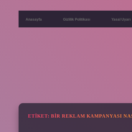
Anasayfa
Gizlilik Politikası
Yasal Uyarı
ETIKET:
BIR REKLAM KAMPANYASI NA