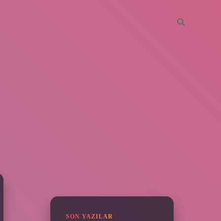
SIDEBAR
piabella
SON YAZILAR