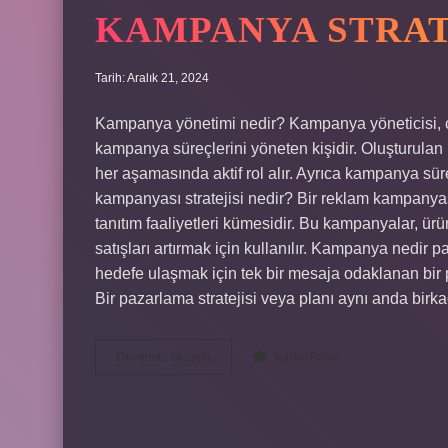
KAMPANYA STRAT
Tarih: Aralık 21, 2024
Kampanya yönetimi nedir? Kampanya yöneticisi, çal
kampanya süreçlerini yöneten kişidir. Oluşturul
her aşamasında aktif rol alır. Ayrıca kampanya s
kampanyası stratejisi nedir? Bir reklam kampanyası
tanıtım faaliyetleri kümesidir. Bu kampanyalar, ürü
satışları artırmak için kullanılır. Kampanya nedir 
hedefe ulaşmak için tek bir mesaja odaklanan bir 
Bir pazarlama stratejisi veya planı aynı anda bi
Kampanya
Devamını okuyun
Yorum Bırak
Stratejisi
Nedir