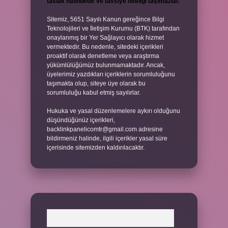
taslak halindedir ve tavsiye niteliği taşımazlar.
Sitemiz, 5651 Sayılı Kanun gereğince Bilgi
Teknolojileri ve İletişim Kurumu (BTK) tarafından
onaylanmış bir Yer Sağlayıcı olarak hizmet
vermektedir. Bu nedenle, sitedeki içerikleri
proaktif olarak denetleme veya araştırma
yükümlülüğümüz bulunmamaktadır. Ancak,
üyelerimiz yazdıkları içeriklerin sorumluluğunu
taşımakta olup, siteye üye olarak bu
sorumluluğu kabul etmiş sayılırlar.
Hukuka ve yasal düzenlemelere aykırı olduğunu
düşündüğünüz içerikleri,
backlinkpanelicomtr@gmail.com
adresine
bildirmeniz halinde, ilgili içerikler yasal süre
içerisinde sitemizden kaldırılacaktır.
Arama