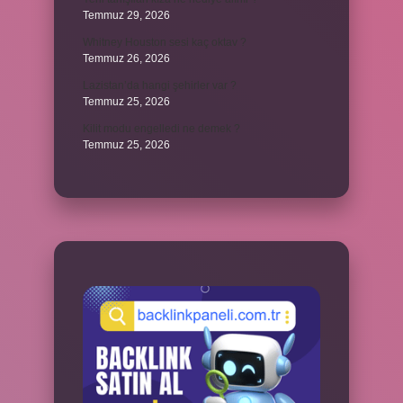
Temmuz 29, 2026
Whitney Houston sesi kaç oktav ?
Temmuz 26, 2026
Lazistan’da hangi şehirler var ?
Temmuz 25, 2026
Kilit modu engelledi ne demek ?
Temmuz 25, 2026