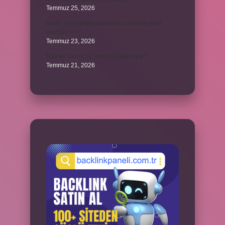
Temmuz 25, 2026
Kadın kocasından habersiz annesine para
verebilir mi ?
Temmuz 23, 2026
Bakras Kalesi ne amaçla yapılmıştır ?
Temmuz 21, 2026