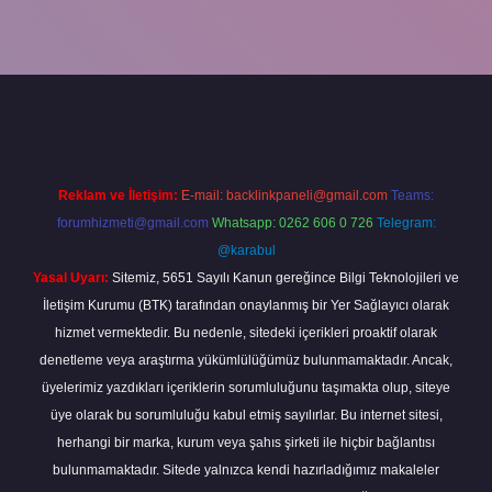
abella
Reklam ve İletişim:
E-mail:
backlinkpaneli@gmail.com
Teams:
forumhizmeti@gmail.com
Whatsapp: 0262 606 0 726
Telegram:
@karabul
Yasal Uyarı:
Sitemiz, 5651 Sayılı Kanun gereğince Bilgi Teknolojileri ve
İletişim Kurumu (BTK) tarafından onaylanmış bir Yer Sağlayıcı olarak
hizmet vermektedir. Bu nedenle, sitedeki içerikleri proaktif olarak
denetleme veya araştırma yükümlülüğümüz bulunmamaktadır. Ancak,
üyelerimiz yazdıkları içeriklerin sorumluluğunu taşımakta olup, siteye
üye olarak bu sorumluluğu kabul etmiş sayılırlar. Bu internet sitesi,
herhangi bir marka, kurum veya şahıs şirketi ile hiçbir bağlantısı
bulunmamaktadır. Sitede yalnızca kendi hazırladığımız makaleler