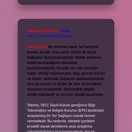
Reklam ve İletişim:
Skype:
live:.cid.575569c608265c69
Yasal Uyarı:
Bu internet sitesi, herhangi bir
marka, kurum veya şahıs şirketi ile hiçbir
bağlantısı bulunmamaktadır. Sitede yalnızca
kendi hazırladığımız makaleler
paylaşılmaktadır. Burada yer alan içerikler
haber niteliği taşımamakta olup, gerçek kurum
ve kişiler hakkında paylaşım yapılmamaktadır.
Gerçek kurum ve kişiler ile isim benzerlikleri
tamamen tesadüfidir. Sitemizdeki bilgiler
taslak halindedir ve tavsiye niteliği taşımazlar.
Sitemiz, 5651 Sayılı Kanun gereğince Bilgi
Teknolojileri ve İletişim Kurumu (BTK) tarafından
onaylanmış bir Yer Sağlayıcı olarak hizmet
vermektedir. Bu nedenle, sitedeki içerikleri
proaktif olarak denetleme veya araştırma
yükümlülüğümüz bulunmamaktadır. Ancak,