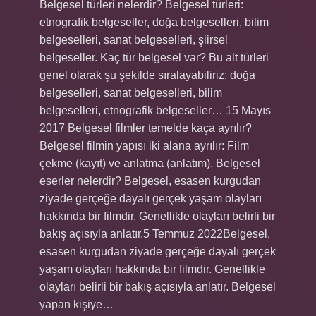
Belgesel türleri nelerdir? Belgesel türleri:
etnografik belgeseller, doğa belgeselleri, bilim
belgeselleri, sanat belgeselleri, şiirsel
belgeseller. Kaç tür belgesel var? Bu alt türleri
genel olarak şu şekilde sıralayabiliriz: doğa
belgeselleri, sanat belgeselleri, bilim
belgeselleri, etnografik belgeseller… 15 Mayıs
2017 Belgesel filmler temelde kaça ayrılır?
Belgesel filmin yapısı iki alana ayrılır: Film
çekme (kayıt) ve anlatma (anlatım). Belgesel
eserler nelerdir? Belgesel, esasen kurgudan
ziyade gerçeğe dayalı gerçek yaşam olayları
hakkında bir filmdir. Genellikle olayları belirli bir
bakış açısıyla anlatır.5 Temmuz 2022Belgesel,
esasen kurgudan ziyade gerçeğe dayalı gerçek
yaşam olayları hakkında bir filmdir. Genellikle
olayları belirli bir bakış açısıyla anlatır. Belgesel
yapan kişiye…