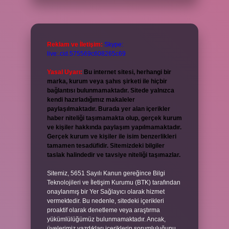
Reklam ve İletişim:
Skype:
live:.cid.575569c608265c69
Yasal Uyarı:
Bu internet sitesi, herhangi bir
marka, kurum veya şahıs şirketi ile hiçbir
bağlantısı bulunmamaktadır. Sitede yalnızca
kendi hazırladığımız makaleler
paylaşılmaktadır. Burada yer alan içerikler
haber niteliği taşımamakta olup, gerçek kurum
ve kişiler hakkında paylaşım yapılmamaktadır.
Gerçek kurum ve kişiler ile isim benzerlikleri
tamamen tesadüfidir. Sitemizdeki bilgiler
taslak halindedir ve tavsiye niteliği taşımazlar.
Sitemiz, 5651 Sayılı Kanun gereğince Bilgi
Teknolojileri ve İletişim Kurumu (BTK) tarafından
onaylanmış bir Yer Sağlayıcı olarak hizmet
vermektedir. Bu nedenle, sitedeki içerikleri
proaktif olarak denetleme veya araştırma
yükümlülüğümüz bulunmamaktadır. Ancak,
üyelerimiz yazdıkları içeriklerin sorumluluğunu