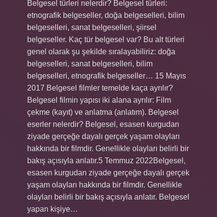
Belgesel türleri nelerdir? Belgesel türleri:
etnografik belgeseller, doğa belgeselleri, bilim
belgeselleri, sanat belgeselleri, şiirsel
belgeseller. Kaç tür belgesel var? Bu alt türleri
genel olarak şu şekilde sıralayabiliriz: doğa
belgeselleri, sanat belgeselleri, bilim
belgeselleri, etnografik belgeseller… 15 Mayıs
2017 Belgesel filmler temelde kaça ayrılır?
Belgesel filmin yapısı iki alana ayrılır: Film
çekme (kayıt) ve anlatma (anlatım). Belgesel
eserler nelerdir? Belgesel, esasen kurgudan
ziyade gerçeğe dayalı gerçek yaşam olayları
hakkında bir filmdir. Genellikle olayları belirli bir
bakış açısıyla anlatır.5 Temmuz 2022Belgesel,
esasen kurgudan ziyade gerçeğe dayalı gerçek
yaşam olayları hakkında bir filmdir. Genellikle
olayları belirli bir bakış açısıyla anlatır. Belgesel
yapan kişiye…