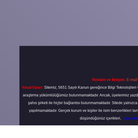
Reklam ve İletişim:
E-mail
Yasal Uyarı:
Sitemiz, 5651 Sayılı Kanun gereğince Bilgi Teknolojileri 
araştırma yükümlülüğümüz bulunmamaktadır. Ancak, üyelerimiz yazdıkla
şahıs şirketi ile hiçbir bağlantısı bulunmamaktadır. Sitede yalnızc
yapılmamaktadır. Gerçek kurum ve kişiler ile isim benzerlikleri 
düşündüğünüz içerikleri,
backli