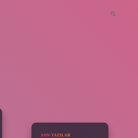
SIDEBAR
piabella
SON YAZILAR