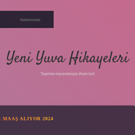
Hakkımızda
Yeni Yuva Hikayeleri
Taşınma maceralarıyla ilham bul!
 MAAŞ ALIYOR 2024