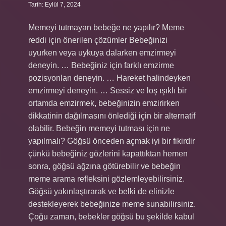
Tarih: Eylül 7, 2024
Memeyi tutmayan bebeğe ne yapılır? Meme
reddi için önerilen çözümler Bebeğinizi
uyurken veya uykuya dalarken emzirmeyi
deneyin. … Bebeğiniz için farklı emzirme
pozisyonları deneyin. … Hareket halindeyken
emzirmeyi deneyin. … Sessiz ve loş ışıklı bir
ortamda emzirmek, bebeğinizin emzirirken
dikkatinin dağılmasını önlediği için bir alternatif
olabilir. Bebeğin memeyi tutması için ne
yapılmalı? Göğsü önceden açmak iyi bir fikirdir
çünkü bebeğiniz gözlerini kapattıktan hemen
sonra, göğsü ağzına götürebilir ve bebeğin
meme arama refleksini gözlemleyebilirsiniz.
Göğsü yakınlaştırarak ve belki de elinizle
destekleyerek bebeğinize meme sunabilirsiniz.
Çoğu zaman, bebekler göğsü bu şekilde kabul