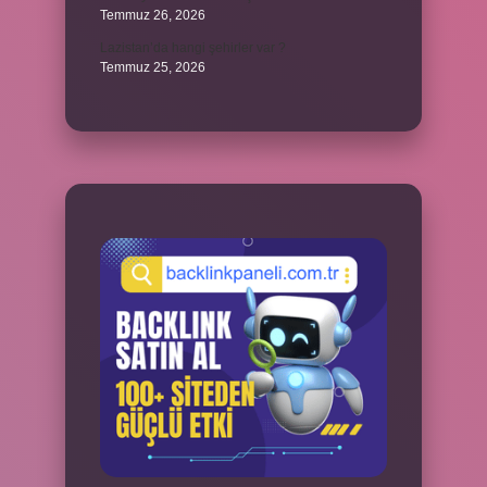
Temmuz 26, 2026
Lazistan’da hangi şehirler var ?
Temmuz 25, 2026