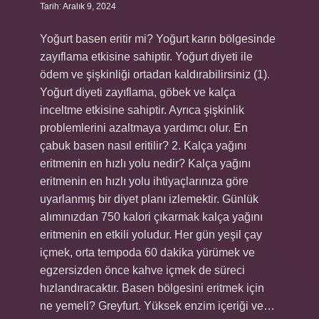
Tarih: Aralık 9, 2024
Yoğurt basen eritir mi? Yoğurt karın bölgesinde
zayıflama etkisine sahiptir. Yoğurt diyeti ile
ödem ve şişkinliği ortadan kaldırabilirsiniz (1).
Yoğurt diyeti zayıflama, göbek ve kalça
inceltme etkisine sahiptir. Ayrıca şişkinlik
problemlerini azaltmaya yardımcı olur. En
çabuk basen nasıl eritilir? 2. Kalça yağını
eritmenin en hızlı yolu nedir? Kalça yağını
eritmenin en hızlı yolu ihtiyaçlarınıza göre
uyarlanmış bir diyet planı izlemektir. Günlük
alımınızdan 750 kalori çıkarmak kalça yağını
eritmenin en etkili yoludur. Her gün yeşil çay
içmek, orta tempoda 60 dakika yürümek ve
egzersizden önce kahve içmek de süreci
hızlandıracaktır. Basen bölgesini eritmek için
ne yemeli? Greyfurt. Yüksek enzim içeriği ve…