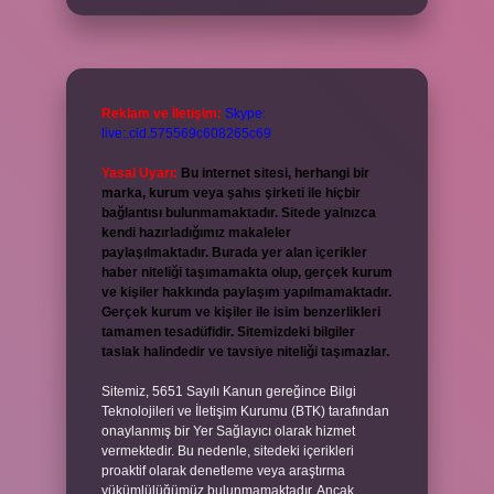
Reklam ve İletişim:
Skype:
live:.cid.575569c608265c69
Yasal Uyarı:
Bu internet sitesi, herhangi bir
marka, kurum veya şahıs şirketi ile hiçbir
bağlantısı bulunmamaktadır. Sitede yalnızca
kendi hazırladığımız makaleler
paylaşılmaktadır. Burada yer alan içerikler
haber niteliği taşımamakta olup, gerçek kurum
ve kişiler hakkında paylaşım yapılmamaktadır.
Gerçek kurum ve kişiler ile isim benzerlikleri
tamamen tesadüfidir. Sitemizdeki bilgiler
taslak halindedir ve tavsiye niteliği taşımazlar.
Sitemiz, 5651 Sayılı Kanun gereğince Bilgi
Teknolojileri ve İletişim Kurumu (BTK) tarafından
onaylanmış bir Yer Sağlayıcı olarak hizmet
vermektedir. Bu nedenle, sitedeki içerikleri
proaktif olarak denetleme veya araştırma
yükümlülüğümüz bulunmamaktadır. Ancak,