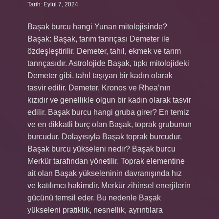
Tarih: Eylül 7, 2024
Başak burcu hangi Yunan mitolojisinde?
Başak: Başak, tarım tanrıçası Demeter ile
özdeşleştirilir. Demeter, tahıl, ekmek ve tarım
tanrıçasıdır. Astrolojide Başak, tıpkı mitolojideki
Demeter gibi, tahıl taşıyan bir kadın olarak
tasvir edilir. Demeter, Kronos ve Rhea’nın
kızıdır ve genellikle olgun bir kadın olarak tasvir
edilir. Başak burcu hangi gruba girer? En temiz
ve en dikkatli burç olan Başak, toprak grubunun
burcudur. Dolayısıyla Başak toprak burcudur.
Başak burcu yükseleni nedir? Başak burcu
Merkür tarafından yönetilir. Toprak elementine
ait olan Başak yükseleninin davranışında hız
ve katılımcı hakimdir. Merkür zihinsel enerjilerin
gücünü temsil eder. Bu nedenle Başak
yükseleni pratiklik, nesnellik, ayrıntılara