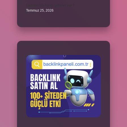
Lazistan’da hangi şehirler var ?
Temmuz 25, 2026