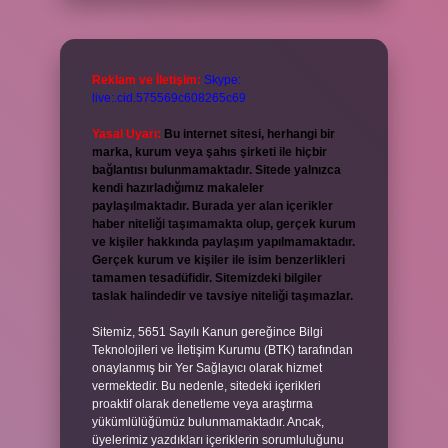
Reklam ve İletişim:
Skype:
live:.cid.575569c608265c69
Yasal Uyarı:
Bu internet sitesi, herhangi bir
marka, kurum veya şahıs şirketi ile hiçbir
bağlantısı bulunmamaktadır. Sitede yalnızca
kendi hazırladığımız makaleler
paylaşılmaktadır. Burada yer alan içerikler
haber niteliği taşımamakta olup, gerçek kurum
ve kişiler hakkında paylaşım yapılmamaktadır.
Gerçek kurum ve kişiler ile isim benzerlikleri
tamamen tesadüfidir. Sitemizdeki bilgiler
taslak halindedir ve tavsiye niteliği taşımazlar.
Sitemiz, 5651 Sayılı Kanun gereğince Bilgi
Teknolojileri ve İletişim Kurumu (BTK) tarafından
onaylanmış bir Yer Sağlayıcı olarak hizmet
vermektedir. Bu nedenle, sitedeki içerikleri
proaktif olarak denetleme veya araştırma
yükümlülüğümüz bulunmamaktadır. Ancak,
üyelerimiz yazdıkları içeriklerin sorumluluğunu