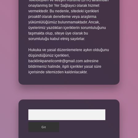
Teknolojileri ve İletişim Kurumu (BTK) tarafından
onaylanmış bir Yer Sağlayıcı olarak hizmet
vermektedir. Bu nedenle, sitedeki içerikleri
proaktif olarak denetleme veya araştırma
yükümlülüğümüz bulunmamaktadır. Ancak,
üyelerimiz yazdıkları içeriklerin sorumluluğunu
taşımakta olup, siteye üye olarak bu
sorumluluğu kabul etmiş sayılırlar.
Hukuka ve yasal düzenlemelere aykırı olduğunu
düşündüğünüz içerikleri,
backlinkpanelicomtr@gmail.com
adresine
bildirmeniz halinde, ilgili içerikler yasal süre
içerisinde sitemizden kaldırılacaktır.
Arama