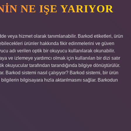
IN NE IŞE YARIYOR
de veya hizmet olarak tanımlanabilir. Barkod etiketleri, ürün
etebilecekleri ürünler hakkında fikir edinmelerini ve güven
ucu adı verilen optik bir okuyucu kullanılarak okunabilir.
a ve izlemeye yardımcı olmak için kullanılan bir dizi satır
ptik okuyucular tarafından tarandığında bilgiye dönüştürülür.
r. Barkod sistemi nasıl çalışıyor? Barkod sistemi, bir ürün
ilgilerin bilgisayara hızla aktarılmasını sağlar. Barkodun