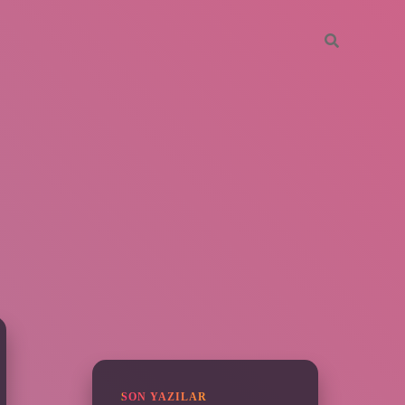
SIDEBAR
piabella
SON YAZILAR