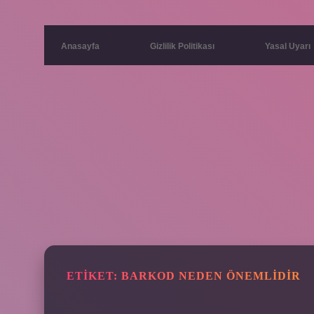
Anasayfa
Gizlilik Politikası
Yasal Uyarı
ETIKET:
BARKOD NEDEN ÖNEMLIDIR