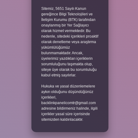
Sitemiz, 5651 Sayılı Kanun
gereğince Bilgi Teknolojileri ve
İletişim Kurumu (BTK) tarafından
onaylanmış bir Yer Sağlayıcı
olarak hizmet vermektedir. Bu
nedenle, sitedeki içerikleri proaktif
olarak denetleme veya araştırma
yükümlülüğümüz
bulunmamaktadır. Ancak,
üyelerimiz yazdıkları içeriklerin
sorumluluğunu taşımakta olup,
siteye üye olarak bu sorumluluğu
kabul etmiş sayılırlar.
Hukuka ve yasal düzenlemelere
aykırı olduğunu düşündüğünüz
içerikleri,
backlinkpanelicomtr@gmail.com
adresine bildirmeniz halinde, ilgili
içerikler yasal süre içerisinde
sitemizden kaldırılacaktır.