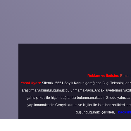
Reklam ve İletişim:
E-mail
Yasal Uyarı:
Sitemiz, 5651 Sayılı Kanun gereğince Bilgi Teknolojileri 
araştırma yükümlülüğümüz bulunmamaktadır. Ancak, üyelerimiz yazdıkla
şahıs şirketi ile hiçbir bağlantısı bulunmamaktadır. Sitede yalnızc
yapılmamaktadır. Gerçek kurum ve kişiler ile isim benzerlikleri 
düşündüğünüz içerikleri,
backli