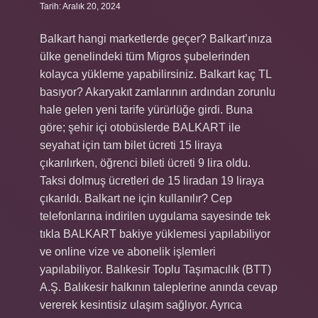
Tarih: Aralık 20, 2024
Balkart hangi marketlerde geçer? Balkart’ınıza
ülke genelindeki tüm Migros şubelerinden
kolayca yükleme yapabilirsiniz. Balkart kaç TL
basıyor? Akaryakıt zamlarının ardından zorunlu
hale gelen yeni tarife yürürlüğe girdi. Buna
göre; şehir içi otobüslerde BALKART ile
seyahat için tam bilet ücreti 15 liraya
çıkarılırken, öğrenci bileti ücreti 9 lira oldu.
Taksi dolmuş ücretleri de 15 liradan 19 liraya
çıkarıldı. Balkart ne için kullanılır? Cep
telefonlarına indirilen uygulama sayesinde tek
tıkla BALKART bakiye yüklemesi yapılabiliyor
ve online vize ve abonelik işlemleri
yapılabiliyor. Balıkesir Toplu Taşımacılık (BTT)
A.Ş. Balıkesir halkının taleplerine anında cevap
vererek kesintisiz ulaşım sağlıyor. Ayrıca