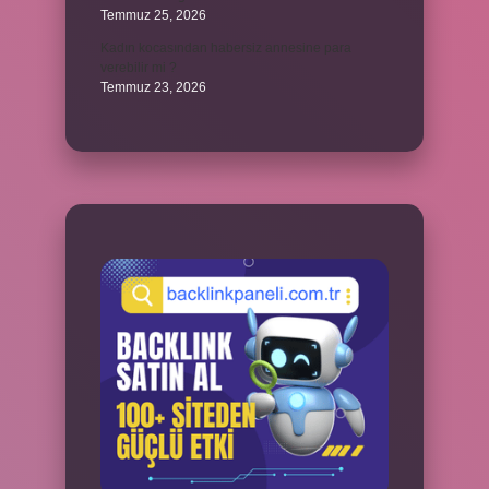
Temmuz 25, 2026
Kadın kocasından habersiz annesine para
verebilir mi ?
Temmuz 23, 2026