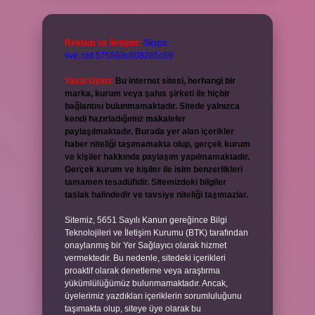
Reklam ve İletişim:
Skype:
live:.cid.575569c608265c69
Yasal Uyarı:
Bu internet sitesi, herhangi bir
marka, kurum veya şahıs şirketi ile hiçbir
bağlantısı bulunmamaktadır. Sitede yalnızca
kendi hazırladığımız makaleler
paylaşılmaktadır. Burada yer alan içerikler
haber niteliği taşımamakta olup, gerçek kurum
ve kişiler hakkında paylaşım yapılmamaktadır.
Gerçek kurum ve kişiler ile isim benzerlikleri
tamamen tesadüfidir. Sitemizdeki bilgiler
taslak halindedir ve tavsiye niteliği taşımazlar.
Sitemiz, 5651 Sayılı Kanun gereğince Bilgi
Teknolojileri ve İletişim Kurumu (BTK) tarafından
onaylanmış bir Yer Sağlayıcı olarak hizmet
vermektedir. Bu nedenle, sitedeki içerikleri
proaktif olarak denetleme veya araştırma
yükümlülüğümüz bulunmamaktadır. Ancak,
üyelerimiz yazdıkları içeriklerin sorumluluğunu
taşımakta olup, siteye üye olarak bu