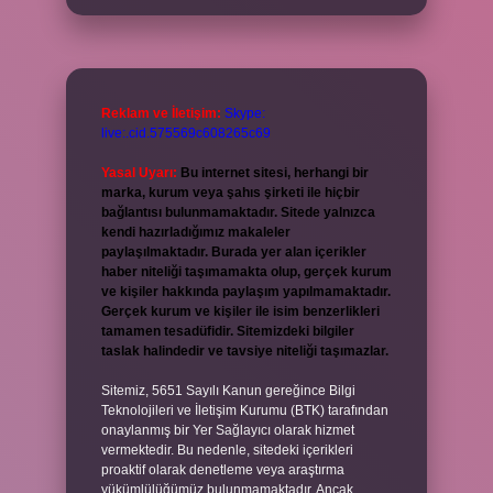
Reklam ve İletişim:
Skype:
live:.cid.575569c608265c69
Yasal Uyarı:
Bu internet sitesi, herhangi bir
marka, kurum veya şahıs şirketi ile hiçbir
bağlantısı bulunmamaktadır. Sitede yalnızca
kendi hazırladığımız makaleler
paylaşılmaktadır. Burada yer alan içerikler
haber niteliği taşımamakta olup, gerçek kurum
ve kişiler hakkında paylaşım yapılmamaktadır.
Gerçek kurum ve kişiler ile isim benzerlikleri
tamamen tesadüfidir. Sitemizdeki bilgiler
taslak halindedir ve tavsiye niteliği taşımazlar.
Sitemiz, 5651 Sayılı Kanun gereğince Bilgi
Teknolojileri ve İletişim Kurumu (BTK) tarafından
onaylanmış bir Yer Sağlayıcı olarak hizmet
vermektedir. Bu nedenle, sitedeki içerikleri
proaktif olarak denetleme veya araştırma
yükümlülüğümüz bulunmamaktadır. Ancak,