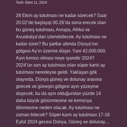
Tarih: Ekim 11, 2024
28 Ekim ay tutulması ne kadar sürecek? Saat
20.02’de başlayıp 00.26’da sona erecek olan
bu güneş tutulması, Avrupa, Afrika ve
Avustralya’dan izlenebilecek. Ay tutulması ne
kadar sürer? Bu şartlar altında Dünya’nın
gölgesi Ay’ın üzerine düşer. Yani 42.000.000.
Ayın kırmızı olması neye işarettir 2024?
2024’ün son ay tutulması olan süper kanlı ay
tutulması neredeyse geldi. Yaklaşan gök
olayında, Dünya güneş ve dolunay arasına
girecek ve güneşin gölgesi ayın yüzeyine
düşecek, bu da ayın olduğundan yüzde 14
daha büyük görünmesine ve kırmızıya
dönmesine neden olacak. Ay tutulması ne
zaman bitecek? Süper kanlı ay tutulması 17-18
Eylül 2024 gecesi Dünya, Güneş ve dolunay…