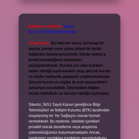
Reklam ve İletişim:
Skype:
live:.cid.575569c608265c69
Yasal Uyarı:
Bu internet sitesi, herhangi bir
marka, kurum veya şahıs şirketi ile hiçbir
bağlantısı bulunmamaktadır. Sitede yalnızca
kendi hazırladığımız makaleler
paylaşılmaktadır. Burada yer alan içerikler
haber niteliği taşımamakta olup, gerçek kurum
ve kişiler hakkında paylaşım yapılmamaktadır.
Gerçek kurum ve kişiler ile isim benzerlikleri
tamamen tesadüfidir. Sitemizdeki bilgiler
taslak halindedir ve tavsiye niteliği taşımazlar.
Sitemiz, 5651 Sayılı Kanun gereğince Bilgi
Teknolojileri ve İletişim Kurumu (BTK) tarafından
onaylanmış bir Yer Sağlayıcı olarak hizmet
vermektedir. Bu nedenle, sitedeki içerikleri
proaktif olarak denetleme veya araştırma
yükümlülüğümüz bulunmamaktadır. Ancak,
üyelerimiz yazdıkları içeriklerin sorumluluğunu