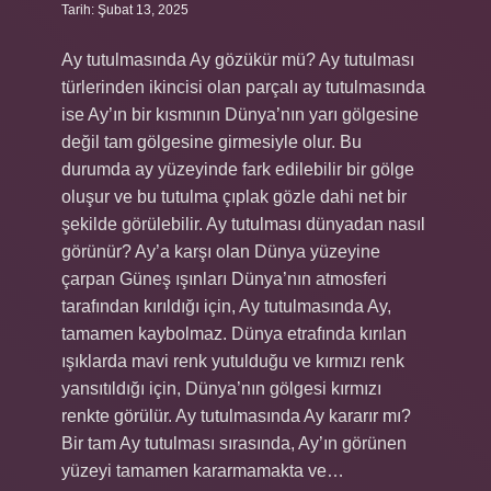
Tarih: Şubat 13, 2025
Ay tutulmasında Ay gözükür mü? Ay tutulması
türlerinden ikincisi olan parçalı ay tutulmasında
ise Ay’ın bir kısmının Dünya’nın yarı gölgesine
değil tam gölgesine girmesiyle olur. Bu
durumda ay yüzeyinde fark edilebilir bir gölge
oluşur ve bu tutulma çıplak gözle dahi net bir
şekilde görülebilir. Ay tutulması dünyadan nasıl
görünür? Ay’a karşı olan Dünya yüzeyine
çarpan Güneş ışınları Dünya’nın atmosferi
tarafından kırıldığı için, Ay tutulmasında Ay,
tamamen kaybolmaz. Dünya etrafında kırılan
ışıklarda mavi renk yutulduğu ve kırmızı renk
yansıtıldığı için, Dünya’nın gölgesi kırmızı
renkte görülür. Ay tutulmasında Ay kararır mı?
Bir tam Ay tutulması sırasında, Ay’ın görünen
yüzeyi tamamen kararmamakta ve…