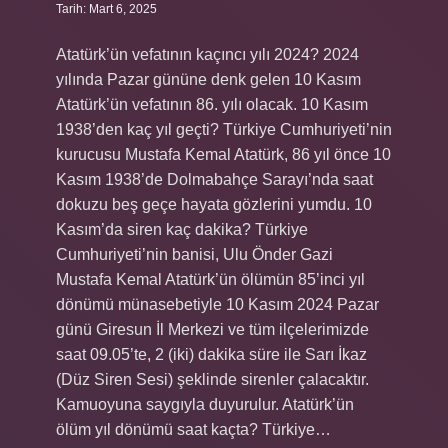
Tarih: Mart 6, 2025
Atatürk’ün vefatının kaçıncı yılı 2024? 2024
yılında Pazar gününe denk gelen 10 Kasım
Atatürk’ün vefatının 86. yılı olacak. 10 Kasım
1938’den kaç yıl geçti? Türkiye Cumhuriyeti’nin
kurucusu Mustafa Kemal Atatürk, 86 yıl önce 10
Kasım 1938’de Dolmabahçe Sarayı’nda saat
dokuzu beş geçe hayata gözlerini yumdu. 10
Kasım’da siren kaç dakika? Türkiye
Cumhuriyeti’nin banisi, Ulu Önder Gazi
Mustafa Kemal Atatürk’ün ölümün 85’inci yıl
dönümü münasebetiyle 10 Kasım 2024 Pazar
günü Giresun İl Merkezi ve tüm ilçelerimizde
saat 09.05’te, 2 (iki) dakika süre ile Sarı İkaz
(Düz Siren Sesi) şeklinde sirenler çalacaktır.
Kamuoyuna saygıyla duyurulur. Atatürk’ün
ölüm yıl dönümü saat kaçta? Türkiye…