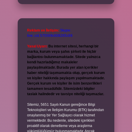
Reklam ve İletişim:
Skype:
live:.cid.575569c608265c69
Yasal Uyarı:
Bu internet sitesi, herhangi bir
marka, kurum veya şahıs şirketi ile hiçbir
bağlantısı bulunmamaktadır. Sitede yalnızca
kendi hazırladığımız makaleler
paylaşılmaktadır. Burada yer alan içerikler
haber niteliği taşımamakta olup, gerçek kurum
ve kişiler hakkında paylaşım yapılmamaktadır.
Gerçek kurum ve kişiler ile isim benzerlikleri
tamamen tesadüfidir. Sitemizdeki bilgiler
taslak halindedir ve tavsiye niteliği taşımazlar.
Sitemiz, 5651 Sayılı Kanun gereğince Bilgi
Teknolojileri ve İletişim Kurumu (BTK) tarafından
onaylanmış bir Yer Sağlayıcı olarak hizmet
vermektedir. Bu nedenle, sitedeki içerikleri
proaktif olarak denetleme veya araştırma
yükümlülüğümüz bulunmamaktadır. Ancak,