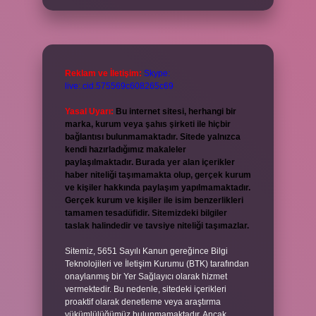
Reklam ve İletişim:
Skype:
live:.cid.575569c608265c69
Yasal Uyarı:
Bu internet sitesi, herhangi bir
marka, kurum veya şahıs şirketi ile hiçbir
bağlantısı bulunmamaktadır. Sitede yalnızca
kendi hazırladığımız makaleler
paylaşılmaktadır. Burada yer alan içerikler
haber niteliği taşımamakta olup, gerçek kurum
ve kişiler hakkında paylaşım yapılmamaktadır.
Gerçek kurum ve kişiler ile isim benzerlikleri
tamamen tesadüfidir. Sitemizdeki bilgiler
taslak halindedir ve tavsiye niteliği taşımazlar.
Sitemiz, 5651 Sayılı Kanun gereğince Bilgi
Teknolojileri ve İletişim Kurumu (BTK) tarafından
onaylanmış bir Yer Sağlayıcı olarak hizmet
vermektedir. Bu nedenle, sitedeki içerikleri
proaktif olarak denetleme veya araştırma
yükümlülüğümüz bulunmamaktadır. Ancak,