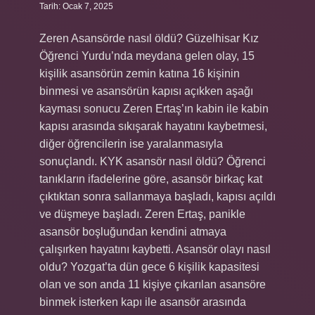
Tarih: Ocak 7, 2025
Zeren Asansörde nasıl öldü? Güzelhisar Kız
Öğrenci Yurdu’nda meydana gelen olay, 15
kişilik asansörün zemin katına 16 kişinin
binmesi ve asansörün kapısı açıkken aşağı
kayması sonucu Zeren Ertaş’ın kabin ile kabin
kapısı arasında sıkışarak hayatını kaybetmesi,
diğer öğrencilerin ise yaralanmasıyla
sonuçlandı. KYK asansör nasıl öldü? Öğrenci
tanıkların ifadelerine göre, asansör birkaç kat
çıktıktan sonra sallanmaya başladı, kapısı açıldı
ve düşmeye başladı. Zeren Ertaş, panikle
asansör boşluğundan kendini atmaya
çalışırken hayatını kaybetti. Asansör olayı nasıl
oldu? Yozgat’ta dün gece 6 kişilik kapasitesi
olan ve son anda 11 kişiye çıkarılan asansöre
binmek isterken kapı ile asansör arasında