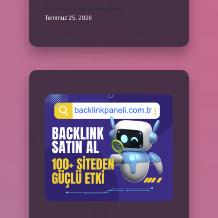
Kilit modu engelledi ne demek ?
Temmuz 25, 2026