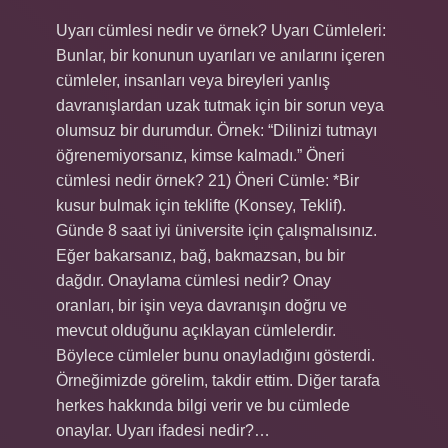
Uyarı cümlesi nedir ve örnek? Uyarı Cümleleri:
Bunlar, bir konunun uyarıları ve anılarını içeren
cümleler, insanları veya bireyleri yanlış
davranışlardan uzak tutmak için bir sorun veya
olumsuz bir durumdur. Örnek: “Dilinizi tutmayı
öğrenemiyorsanız, kimse kalmadı.” Öneri
cümlesi nedir örnek? 21) Öneri Cümle: *Bir
kusur bulmak için teklifte (Konsey, Teklif).
Günde 8 saat iyi üniversite için çalışmalısınız.
Eğer bakarsanız, bağ, bakmazsan, bu bir
dağdır. Onaylama cümlesi nedir? Onay
oranları, bir işin veya davranışın doğru ve
mevcut olduğunu açıklayan cümlelerdir.
Böylece cümleler bunu onayladığını gösterdi.
Örneğimizde görelim, takdir ettim. Diğer tarafa
herkes hakkında bilgi verir ve bu cümlede
onaylar. Uyarı ifadesi nedir?…