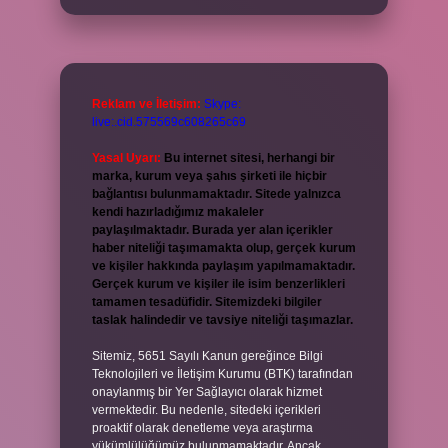
Reklam ve İletişim:
Skype:
live:.cid.575569c608265c69
Yasal Uyarı:
Bu internet sitesi, herhangi bir
marka, kurum veya şahıs şirketi ile hiçbir
bağlantısı bulunmamaktadır. Sitede yalnızca
kendi hazırladığımız makaleler
paylaşılmaktadır. Burada yer alan içerikler
haber niteliği taşımamakta olup, gerçek kurum
ve kişiler hakkında paylaşım yapılmamaktadır.
Gerçek kurum ve kişiler ile isim benzerlikleri
tamamen tesadüfidir. Sitemizdeki bilgiler
taslak halindedir ve tavsiye niteliği taşımazlar.
Sitemiz, 5651 Sayılı Kanun gereğince Bilgi
Teknolojileri ve İletişim Kurumu (BTK) tarafından
onaylanmış bir Yer Sağlayıcı olarak hizmet
vermektedir. Bu nedenle, sitedeki içerikleri
proaktif olarak denetleme veya araştırma
yükümlülüğümüz bulunmamaktadır. Ancak,