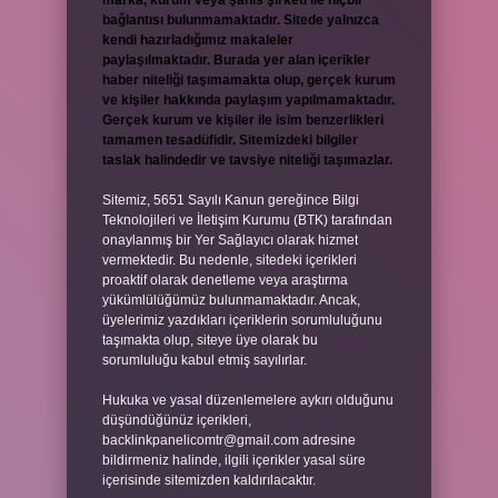
marka, kurum veya şahıs şirketi ile hiçbir
bağlantısı bulunmamaktadır. Sitede yalnızca
kendi hazırladığımız makaleler
paylaşılmaktadır. Burada yer alan içerikler
haber niteliği taşımamakta olup, gerçek kurum
ve kişiler hakkında paylaşım yapılmamaktadır.
Gerçek kurum ve kişiler ile isim benzerlikleri
tamamen tesadüfidir. Sitemizdeki bilgiler
taslak halindedir ve tavsiye niteliği taşımazlar.
Sitemiz, 5651 Sayılı Kanun gereğince Bilgi
Teknolojileri ve İletişim Kurumu (BTK) tarafından
onaylanmış bir Yer Sağlayıcı olarak hizmet
vermektedir. Bu nedenle, sitedeki içerikleri
proaktif olarak denetleme veya araştırma
yükümlülüğümüz bulunmamaktadır. Ancak,
üyelerimiz yazdıkları içeriklerin sorumluluğunu
taşımakta olup, siteye üye olarak bu
sorumluluğu kabul etmiş sayılırlar.
Hukuka ve yasal düzenlemelere aykırı olduğunu
düşündüğünüz içerikleri,
backlinkpanelicomtr@gmail.com
adresine
bildirmeniz halinde, ilgili içerikler yasal süre
içerisinde sitemizden kaldırılacaktır.