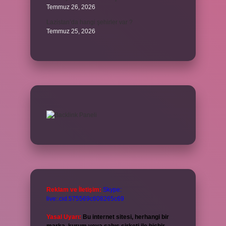
Temmuz 26, 2026
Lazistan’da hangi şehirler var ?
Temmuz 25, 2026
Reklam ve İletişim:
Skype:
live:.cid.575569c608265c69
Yasal Uyarı:
Bu internet sitesi, herhangi bir