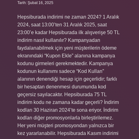
Tarih: Şubat 16, 2025
Hepsiburada indirimi ne zaman 2024? 1 Aralık
2024, saat 13:00’ten 31 Aralık 2025, saat
23:00’e kadar Hepsiburada ilk alışverişe 50 TL
indirim nasıl kullanılır? Kampanyadan
faydalanabilmek için yeni müşterilerin ödeme
ekranındaki “Kupon Ekle” alanına kampanya
kodunu girmeleri gerekmektedir. Kampanya
kodunun kullanımı sadece “Kod Kullan”
alanının denendiği hesap için geçerlidir; farklı
bir hesaptan denenmesi durumunda kod
geçersiz sayılacaktır. Hepsiburada 75 TL
indirim kodu ne zamana kadar geçerli? İndirim
kodları 30 Haziran 2024’te sona eriyor. İndirim
kodları diğer promosyonlarla birleştirilemez.
Her yeni müşteri promosyondan yalnızca bir
kez yararlanabilir. Hepsiburada Kasım indirimi