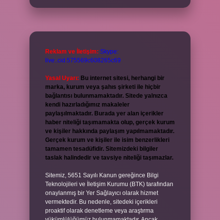
Reklam ve İletişim:
Skype:
live:.cid.575569c608265c69
Yasal Uyarı:
Bu internet sitesi, herhangi bir
marka, kurum veya şahıs şirketi ile hiçbir
bağlantısı bulunmamaktadır. Sitede yalnızca
kendi hazırladığımız makaleler
paylaşılmaktadır. Burada yer alan içerikler
haber niteliği taşımamakta olup, gerçek kurum
ve kişiler hakkında paylaşım yapılmamaktadır.
Gerçek kurum ve kişiler ile isim benzerlikleri
tamamen tesadüfidir. Sitemizdeki bilgiler
taslak halindedir ve tavsiye niteliği taşımazlar.
Sitemiz, 5651 Sayılı Kanun gereğince Bilgi
Teknolojileri ve İletişim Kurumu (BTK) tarafından
onaylanmış bir Yer Sağlayıcı olarak hizmet
vermektedir. Bu nedenle, sitedeki içerikleri
proaktif olarak denetleme veya araştırma
yükümlülüğümüz bulunmamaktadır. Ancak,