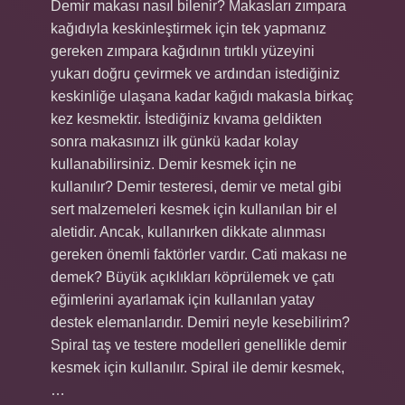
Demir makası nasıl bilenir? Makasları zımpara
kağıdıyla keskinleştirmek için tek yapmanız
gereken zımpara kağıdının tırtıklı yüzeyini
yukarı doğru çevirmek ve ardından istediğiniz
keskinliğe ulaşana kadar kağıdı makasla birkaç
kez kesmektir. İstediğiniz kıvama geldikten
sonra makasınızı ilk günkü kadar kolay
kullanabilirsiniz. Demir kesmek için ne
kullanılır? Demir testeresi, demir ve metal gibi
sert malzemeleri kesmek için kullanılan bir el
aletidir. Ancak, kullanırken dikkate alınması
gereken önemli faktörler vardır. Cati makası ne
demek? Büyük açıklıkları köprülemek ve çatı
eğimlerini ayarlamak için kullanılan yatay
destek elemanlarıdır. Demiri neyle kesebilirim?
Spiral taş ve testere modelleri genellikle demir
kesmek için kullanılır. Spiral ile demir kesmek,
…