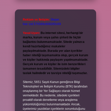
Reklam ve İletişim:
Skype:
live:.cid.575569c608265c69
Yasal Uyarı:
Bu internet sitesi, herhangi bir
marka, kurum veya şahıs şirketi ile hiçbir
bağlantısı bulunmamaktadır. Sitede yalnızca
kendi hazırladığımız makaleler
paylaşılmaktadır. Burada yer alan içerikler
haber niteliği taşımamakta olup, gerçek kurum
ve kişiler hakkında paylaşım yapılmamaktadır.
Gerçek kurum ve kişiler ile isim benzerlikleri
tamamen tesadüfidir. Sitemizdeki bilgiler
taslak halindedir ve tavsiye niteliği taşımazlar.
Sitemiz, 5651 Sayılı Kanun gereğince Bilgi
Teknolojileri ve İletişim Kurumu (BTK) tarafından
onaylanmış bir Yer Sağlayıcı olarak hizmet
vermektedir. Bu nedenle, sitedeki içerikleri
proaktif olarak denetleme veya araştırma
yükümlülüğümüz bulunmamaktadır. Ancak,
üyelerimiz yazdıkları içeriklerin sorumluluğunu