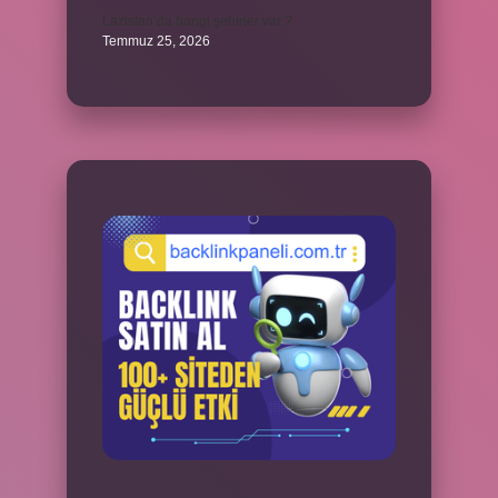
Lazistan’da hangi şehirler var ?
Temmuz 25, 2026