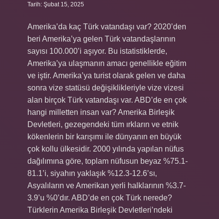
Tarih: Şubat 15, 2025
Amerika’da kaç Türk vatandaşı var? 2020’den
beri Amerika’ya gelen Türk vatandaşlarının
sayısı 100.000’i aşıyor. Bu istatistiklerde,
Amerika’ya ulaşmanın amacı genellikle eğitim
ve iştir. Amerika’ya turist olarak gelen ve daha
sonra vize statüsü değişiklikleriyle vize vizesi
alan birçok Türk vatandaşı var. ABD’de en çok
hangi milletten insan var? Amerika Birleşik
Devletleri, gezegendeki tüm ırkların ve etnik
kökenlerin bir karışımı ile dünyanın en büyük
çok kollu ülkesidir. 2000 yılında yapılan nüfus
dağılımına göre, toplam nüfusun beyaz %75.1-
81.1’i, siyahın yaklaşık %12.3-12.6’sı,
Asyalıların ve Amerikan yerli halklarının %3.7-
3.9’u %0’dır. ABD’de en çok Türk nerede?
Türklerin Amerika Birleşik Devletleri’ndeki