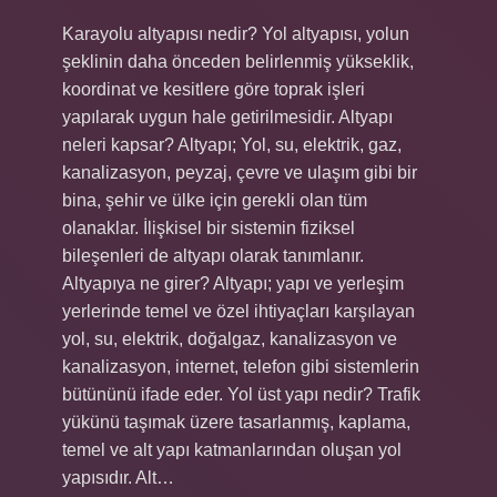
Karayolu altyapısı nedir? Yol altyapısı, yolun
şeklinin daha önceden belirlenmiş yükseklik,
koordinat ve kesitlere göre toprak işleri
yapılarak uygun hale getirilmesidir. Altyapı
neleri kapsar? Altyapı; Yol, su, elektrik, gaz,
kanalizasyon, peyzaj, çevre ve ulaşım gibi bir
bina, şehir ve ülke için gerekli olan tüm
olanaklar. İlişkisel bir sistemin fiziksel
bileşenleri de altyapı olarak tanımlanır.
Altyapıya ne girer? Altyapı; yapı ve yerleşim
yerlerinde temel ve özel ihtiyaçları karşılayan
yol, su, elektrik, doğalgaz, kanalizasyon ve
kanalizasyon, internet, telefon gibi sistemlerin
bütününü ifade eder. Yol üst yapı nedir? Trafik
yükünü taşımak üzere tasarlanmış, kaplama,
temel ve alt yapı katmanlarından oluşan yol
yapısıdır. Alt…