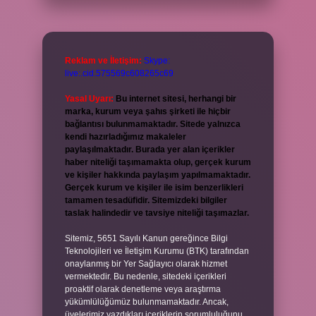
Reklam ve İletişim:
Skype:
live:.cid.575569c608265c69
Yasal Uyarı:
Bu internet sitesi, herhangi bir
marka, kurum veya şahıs şirketi ile hiçbir
bağlantısı bulunmamaktadır. Sitede yalnızca
kendi hazırladığımız makaleler
paylaşılmaktadır. Burada yer alan içerikler
haber niteliği taşımamakta olup, gerçek kurum
ve kişiler hakkında paylaşım yapılmamaktadır.
Gerçek kurum ve kişiler ile isim benzerlikleri
tamamen tesadüfidir. Sitemizdeki bilgiler
taslak halindedir ve tavsiye niteliği taşımazlar.
Sitemiz, 5651 Sayılı Kanun gereğince Bilgi
Teknolojileri ve İletişim Kurumu (BTK) tarafından
onaylanmış bir Yer Sağlayıcı olarak hizmet
vermektedir. Bu nedenle, sitedeki içerikleri
proaktif olarak denetleme veya araştırma
yükümlülüğümüz bulunmamaktadır. Ancak,
üyelerimiz yazdıkları içeriklerin sorumluluğunu