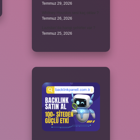
Temmuz 29, 2026
Whitney Houston sesi kaç oktav ?
Temmuz 26, 2026
Lazistan’da hangi şehirler var ?
Temmuz 25, 2026