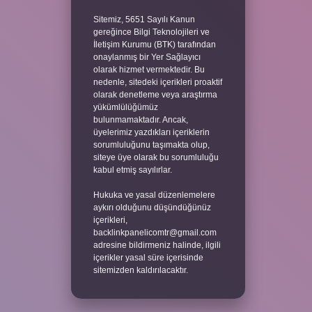
Sitemiz, 5651 Sayılı Kanun
gereğince Bilgi Teknolojileri ve
İletişim Kurumu (BTK) tarafından
onaylanmış bir Yer Sağlayıcı
olarak hizmet vermektedir. Bu
nedenle, sitedeki içerikleri proaktif
olarak denetleme veya araştırma
yükümlülüğümüz
bulunmamaktadır. Ancak,
üyelerimiz yazdıkları içeriklerin
sorumluluğunu taşımakta olup,
siteye üye olarak bu sorumluluğu
kabul etmiş sayılırlar.
Hukuka ve yasal düzenlemelere
aykırı olduğunu düşündüğünüz
içerikleri,
backlinkpanelicomtr@gmail.com
adresine bildirmeniz halinde, ilgili
içerikler yasal süre içerisinde
sitemizden kaldırılacaktır.