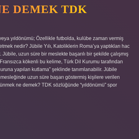
NE DEMEK TDK
eya yıldönümü; Özellikle futbolda, kulübe zaman vermiş
tmek nedir? Jübile Yılı, Katoliklerin Roma’ya yaptıkları hac
 Jübile, uzun süre bir meslekte başarılı bir şekilde çalışmış
 Fransızca kökenli bu kelime, Türk Dil Kurumu tarafından
uruna yapılan kutlama” şeklinde tanımlanabilir. Jübile
sleğinde uzun süre başarı göstermiş kişilere verilen
 düşünmek ne demek? TDK sözlüğünde “yıldönümü” spor