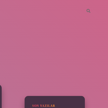
SIDEBAR
piabella
SON YAZILAR