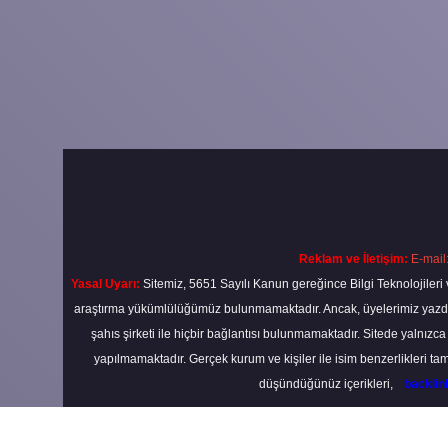
Reklam ve İletişim:
E-mail
Yasal Uyarı:
Sitemiz, 5651 Sayılı Kanun gereğince Bilgi Teknolojileri 
araştırma yükümlülüğümüz bulunmamaktadır. Ancak, üyelerimiz yazdıkla
şahıs şirketi ile hiçbir bağlantısı bulunmamaktadır. Sitede yalnızc
yapılmamaktadır. Gerçek kurum ve kişiler ile isim benzerlikleri 
düşündüğünüz içerikleri,
backli