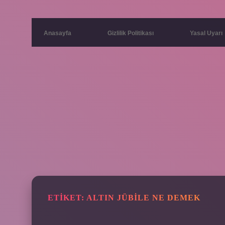
Anasayfa
Gizlilik Politikası
Yasal Uyarı
ETIKET:
ALTIN JÜBILE NE DEMEK