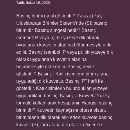
Tarih: Şubat 16, 2025
Basınç birimi nasıl gösterilir? Pascal (Pa),
Uluslararası Birimler Sistemi’nde (SI) basınç
birimidir. Basınç simgesi nedir? Basınç
(sembol: P veya p), bir yüzeye dik olarak
uygulanan kuvvetin alanına bölünmesiyle elde
edilir. Basınç (sembol: P veya p), bir yüzeye dik
olarak uygulanan kuvvetin alanına
bölünmesiyle elde edilir. Basınç neyle
gösterilir? Basınç ; Katı cisimlerin birim alana
uyguladığı dik kuvvettir. Basınç “P” harfi ile
gösterilir. Katı cisimlerin bulundukları yüzeye
uyguladıkları basınç; Basınç = Kuvvet / Yüzey
formülü kullanılarak hesaplanır. Hangisi basınç
birimidir? Kuvvetin kaynağı ne olursa olsun,
birim alana dik olarak etki eden kuvvete basınç
kuvveti (P), tüm alana dik olarak etki eden…