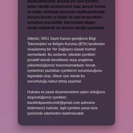
paylaşılmaktadır. Burada yer alan içerikler
haber niteliği taşımamakta olup, gerçek kurum
ve kişiler hakkında paylaşım yapılmamaktadır.
Gerçek kurum ve kişiler ile isim benzerlikleri
tamamen tesadüfidir. Sitemizdeki bilgiler
taslak halindedir ve tavsiye niteliği taşımazlar.
Sitemiz, 5651 Sayılı Kanun gereğince Bilgi
Teknolojileri ve İletişim Kurumu (BTK) tarafından
onaylanmış bir Yer Sağlayıcı olarak hizmet
vermektedir. Bu nedenle, sitedeki içerikleri
proaktif olarak denetleme veya araştırma
yükümlülüğümüz bulunmamaktadır. Ancak,
üyelerimiz yazdıkları içeriklerin sorumluluğunu
taşımakta olup, siteye üye olarak bu
sorumluluğu kabul etmiş sayılırlar.
Hukuka ve yasal düzenlemelere aykırı olduğunu
düşündüğünüz içerikleri,
backlinkpanelicomtr@gmail.com
adresine
bildirmeniz halinde, ilgili içerikler yasal süre
içerisinde sitemizden kaldırılacaktır.