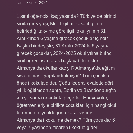
Tarih: Ekim 6, 2024
1 sınıf öğrencisi kaç yaşında? Türkiye’de birinci
sınıfa giriş yaşı, Milli Eğitim Bakanlığı’nın
belirlediği takvime göre ilgili okul yılının 31
Aralık’ında 6 yaşına girecek çocuklar içindir.
Başka bir deyişle, 31 Aralık 2024’te 6 yaşına
girecek çocuklar, 2024-2025 okul yılına birinci
sınıf öğrencisi olarak başlayabilecekler.
Almanya’da okullar kaç yıl? Almanya’da eğitim
sistemi nasıl yapılandırılmıştır? Tüm çocuklar
önce ilkokula gider. Çoğu federal eyalette dört
yıllık eğitimden sonra, Berlin ve Brandenburg’ta
altı yıl sonra ortaokula geçerler. Ebeveynler,
öğretmenleriyle birlikte çocukları için hangi okul
türünün en iyi olduğuna karar verirler.
Almanya’da ilkokul ne demek? Tüm çocuklar 6
veya 7 yaşından itibaren ilkokula gider.