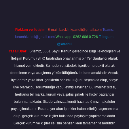
abella
Reklam ve İletişim:
E-mail:
backlinkpaneli@gmail.com
Teams:
forumhizmeti@gmail.com
Whatsapp: 0262 606 0 726
Telegram:
@karabul
Yasal Uyarı:
Sitemiz, 5651 Sayılı Kanun gereğince Bilgi Teknolojileri ve
İletişim Kurumu (BTK) tarafından onaylanmış bir Yer Sağlayıcı olarak
hizmet vermektedir. Bu nedenle, sitedeki içerikleri proaktif olarak
denetleme veya araştırma yükümlülüğümüz bulunmamaktadır. Ancak,
üyelerimiz yazdıkları içeriklerin sorumluluğunu taşımakta olup, siteye
üye olarak bu sorumluluğu kabul etmiş sayılırlar. Bu internet sitesi,
herhangi bir marka, kurum veya şahıs şirketi ile hiçbir bağlantısı
bulunmamaktadır. Sitede yalnızca kendi hazırladığımız makaleler
paylaşılmaktadır. Burada yer alan içerikler haber niteliği taşımamakta
olup, gerçek kurum ve kişiler hakkında paylaşım yapılmamaktadır.
Gerçek kurum ve kişiler ile isim benzerlikleri tamamen tesadüfidir.