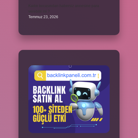
Kadın kocasından habersiz annesine para
verebilir mi ?
Temmuz 23, 2026