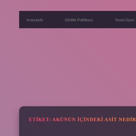
Anasayfa
Gizlilik Politikası
Yasal Uyarı
ETIKET:
AKÜNÜN IÇINDEKI ASIT NEDI