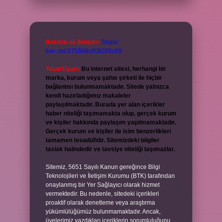
Reklam ve İletişim:
Skype:
live:.cid.575569c608265c69
Yasal Uyarı:
Bu internet sitesi, herhangi bir
marka, kurum veya şahıs şirketi ile hiçbir
bağlantısı bulunmamaktadır. Sitede yalnızca
kendi hazırladığımız makaleler
paylaşılmaktadır. Burada yer alan içerikler
haber niteliği taşımamakta olup, gerçek kurum
ve kişiler hakkında paylaşım yapılmamaktadır.
Gerçek kurum ve kişiler ile isim benzerlikleri
tamamen tesadüfidir. Sitemizdeki bilgiler
taslak halindedir ve tavsiye niteliği taşımazlar.
Sitemiz, 5651 Sayılı Kanun gereğince Bilgi
Teknolojileri ve İletişim Kurumu (BTK) tarafından
onaylanmış bir Yer Sağlayıcı olarak hizmet
vermektedir. Bu nedenle, sitedeki içerikleri
proaktif olarak denetleme veya araştırma
yükümlülüğümüz bulunmamaktadır. Ancak,
üyelerimiz yazdıkları içeriklerin sorumluluğunu