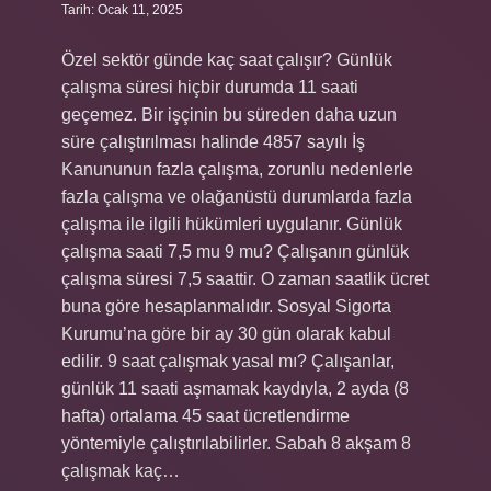
Tarih: Ocak 11, 2025
Özel sektör günde kaç saat çalışır? Günlük
çalışma süresi hiçbir durumda 11 saati
geçemez. Bir işçinin bu süreden daha uzun
süre çalıştırılması halinde 4857 sayılı İş
Kanununun fazla çalışma, zorunlu nedenlerle
fazla çalışma ve olağanüstü durumlarda fazla
çalışma ile ilgili hükümleri uygulanır. Günlük
çalışma saati 7,5 mu 9 mu? Çalışanın günlük
çalışma süresi 7,5 saattir. O zaman saatlik ücret
buna göre hesaplanmalıdır. Sosyal Sigorta
Kurumu’na göre bir ay 30 gün olarak kabul
edilir. 9 saat çalışmak yasal mı? Çalışanlar,
günlük 11 saati aşmamak kaydıyla, 2 ayda (8
hafta) ortalama 45 saat ücretlendirme
yöntemiyle çalıştırılabilirler. Sabah 8 akşam 8
çalışmak kaç…