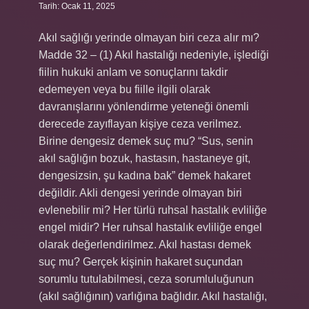
Tarih: Ocak 11, 2025
Akıl sağlığı yerinde olmayan biri ceza alır mı?
Madde 32 – (1) Akıl hastalığı nedeniyle, işlediği
fiilin hukuki anlam ve sonuçlarını takdir
edemeyen veya bu fiille ilgili olarak
davranışlarını yönlendirme yeteneği önemli
derecede zayıflayan kişiye ceza verilmez.
Birine dengesiz demek suç mu? “Sus, senin
akıl sağlığın bozuk, hastasın, hastaneye git,
dengesizsin, şu kadına bak” demek hakaret
değildir. Akli dengesi yerinde olmayan biri
evlenebilir mi? Her türlü ruhsal hastalık evliliğe
engel midir? Her ruhsal hastalık evliliğe engel
olarak değerlendirilmez. Akıl hastası demek
suç mu? Gerçek kişinin hakaret suçundan
sorumlu tutulabilmesi, ceza sorumluluğunun
(akıl sağlığının) varlığına bağlıdır. Akıl hastalığı,