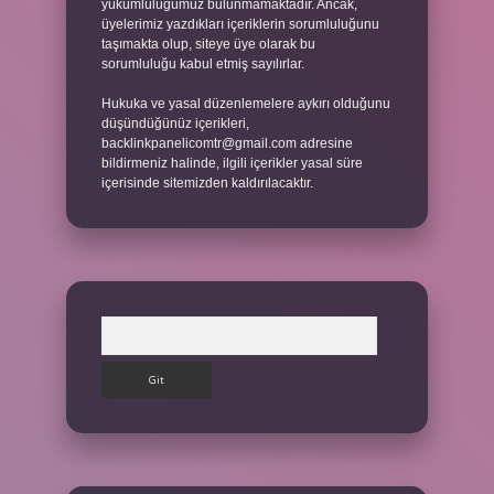
yükümlülüğümüz bulunmamaktadır. Ancak,
üyelerimiz yazdıkları içeriklerin sorumluluğunu
taşımakta olup, siteye üye olarak bu
sorumluluğu kabul etmiş sayılırlar.
Hukuka ve yasal düzenlemelere aykırı olduğunu
düşündüğünüz içerikleri,
backlinkpanelicomtr@gmail.com
adresine
bildirmeniz halinde, ilgili içerikler yasal süre
içerisinde sitemizden kaldırılacaktır.
Arama