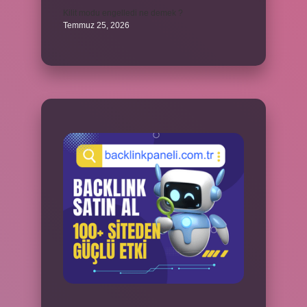
Kilit modu engelledi ne demek ?
Temmuz 25, 2026