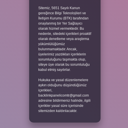
Sitemiz, 5651 Sayılı Kanun
gereğince Bilgi Teknolojileri ve
İletişim Kurumu (BTK) tarafından
onaylanmış bir Yer Sağlayıcı
olarak hizmet vermektedir. Bu
nedenle, sitedeki içerikleri proaktif
olarak denetleme veya araştırma
yükümlülüğümüz
bulunmamaktadır. Ancak,
üyelerimiz yazdıkları içeriklerin
sorumluluğunu taşımakta olup,
siteye üye olarak bu sorumluluğu
kabul etmiş sayılırlar.
Hukuka ve yasal düzenlemelere
aykırı olduğunu düşündüğünüz
içerikleri,
backlinkpanelicomtr@gmail.com
adresine bildirmeniz halinde, ilgili
içerikler yasal süre içerisinde
sitemizden kaldırılacaktır.