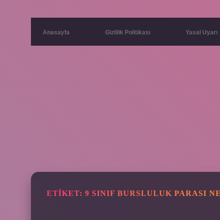
Anasayfa
Gizlilik Politikası
Yasal Uyarı
ETIKET:
9 SINIF BURSLULUK PARASI N