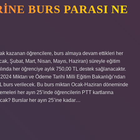
INE BURS PARASI NE
k kazanan öğrencilere, burs almaya devam ettikleri her
Ocak, Şubat, Mart, Nisan, Mayıs, Haziran) süreyle eğitim
ılında her öğrenciye aylık 750,00 TL destek sağlanacaktır.
2024 Miktarı ve Ödeme Tarihi Milli Eğitim Bakanlığı’ndan
TL burs verilecek. Bu burs miktarı Ocak-Haziran döneminde
ödemeleri her ayın 25’inde öğrencilerin PTT kartlarına
tacak? Burslar her ayın 25’ine kadar…