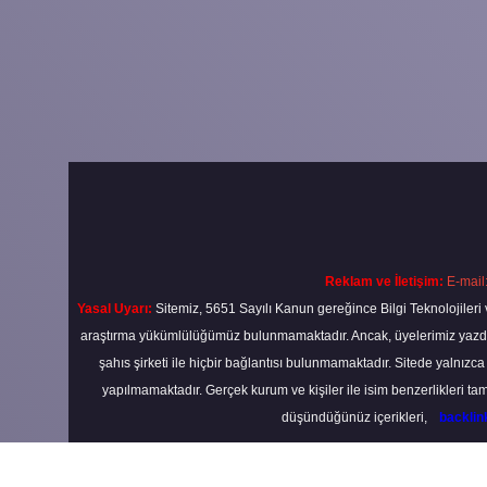
Reklam ve İletişim:
E-mail
Yasal Uyarı:
Sitemiz, 5651 Sayılı Kanun gereğince Bilgi Teknolojileri 
araştırma yükümlülüğümüz bulunmamaktadır. Ancak, üyelerimiz yazdıkla
şahıs şirketi ile hiçbir bağlantısı bulunmamaktadır. Sitede yalnızc
yapılmamaktadır. Gerçek kurum ve kişiler ile isim benzerlikleri 
düşündüğünüz içerikleri,
backli