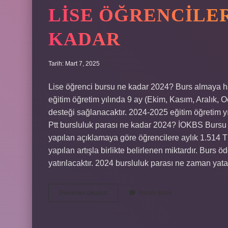
LISE ÖĞRENCILER
KADAR
Tarih: Mart 7, 2025
Lise öğrenci bursu ne kadar 2024? Burs almaya ha
eğitim öğretim yılında 9 ay (Ekim, Kasım, Aralık, 
desteği sağlanacaktır. 2024-2025 eğitim öğretim y
Ptt bursluluk parası ne kadar 2024? İOKBS Bursu 
yapılan açıklamaya göre öğrencilere aylık 1.514 
yapılan artışla birlikte belirlenen miktardır. Burs 
yatırılacaktır. 2024 bursluluk parası ne zaman ya
Lise
Devamını okuyun
Yorum Bırak
Öğrencilerine
Burs
Parası