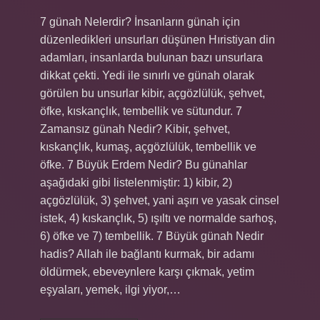
7 günah Nelerdir? İnsanların günah için
düzenledikleri unsurları düşünen Hıristiyan din
adamları, insanlarda bulunan bazı unsurlara
dikkat çekti. Yedi ile sınırlı ve günah olarak
görülen bu unsurlar kibir, açgözlülük, şehvet,
öfke, kıskançlık, tembellik ve sütundur. 7
Zamansız günah Nedir? Kibir, şehvet,
kıskançlık, kumaş, açgözlülük, tembellik ve
öfke. 7 Büyük Erdem Nedir? Bu günahlar
aşağıdaki gibi listelenmiştir: 1) kibir, 2)
açgözlülük, 3) şehvet, yani aşırı ve yasak cinsel
istek, 4) kıskançlık, 5) ışıltı ve normalde sarhoş,
6) öfke ve 7) tembellik. 7 Büyük günah Nedir
hadis? Allah ile bağlantı kurmak, bir adamı
öldürmek, ebeveynlere karşı çıkmak, yetim
eşyaları, yemek, ilgi yiyor,…