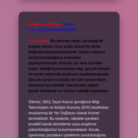
Reklam ve İletişim:
Skype:
live:.cid.575569c608265c69
Yasal Uyarı:
Bu internet sitesi, herhangi bir
marka, kurum veya şahıs şirketi ile hiçbir
bağlantısı bulunmamaktadır. Sitede yalnızca
kendi hazırladığımız makaleler
paylaşılmaktadır. Burada yer alan içerikler
haber niteliği taşımamakta olup, gerçek kurum
ve kişiler hakkında paylaşım yapılmamaktadır.
Gerçek kurum ve kişiler ile isim benzerlikleri
tamamen tesadüfidir. Sitemizdeki bilgiler
taslak halindedir ve tavsiye niteliği taşımazlar.
Sitemiz, 5651 Sayılı Kanun gereğince Bilgi
Teknolojileri ve İletişim Kurumu (BTK) tarafından
onaylanmış bir Yer Sağlayıcı olarak hizmet
vermektedir. Bu nedenle, sitedeki içerikleri
proaktif olarak denetleme veya araştırma
yükümlülüğümüz bulunmamaktadır. Ancak,
üyelerimiz yazdıkları içeriklerin sorumluluğunu