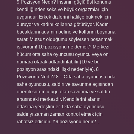
9 Pozisyon Nedir? İnsanın güçlü üst konumu
kendiliğinden seks ve büyük orgazmlar için
uygundur. Erkek dizlerini hafifçe bükmek için
duruyor ve kadını kollarına götürüyor. Kadın
bacaklarını adamın beline ve kollarını boynuna
sarar. Mutsuz olduğumu söylersen boşanmak
istiyorum! 10 pozisyonu ne demek? Merkezi
hücum orta saha oyuncusu oyuncu veya on
numara olarak adlandırılabilir (10 ve bu
pozisyon arasındaki ilişki nedeniyle). 8
Pozisyonu Nedir? 8 – Orta saha oyuncusu orta
saha oyuncusu, saldırı ve savunma açısından
önemli sorumluluğu olan savunma ve saldırı
arasındaki merkezdir. Kendilerini alanın
ortasına yerleştirirler. Orta saha oyuncusu
saldırıyı zaman zaman kontrol etmek için
rahatsız edicidir. Y9 pozisyonu nedir?…