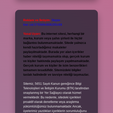
Reklam ve İletişim:
Skype:
live:.cid.575569c608265c69
Yasal Uyarı:
Bu internet sitesi, herhangi bir
marka, kurum veya şahıs şirketi ile hiçbir
bağlantısı bulunmamaktadır. Sitede yalnızca
kendi hazırladığımız makaleler
paylaşılmaktadır. Burada yer alan içerikler
haber niteliği taşımamakta olup, gerçek kurum
ve kişiler hakkında paylaşım yapılmamaktadır.
Gerçek kurum ve kişiler ile isim benzerlikleri
tamamen tesadüfidir. Sitemizdeki bilgiler
taslak halindedir ve tavsiye niteliği taşımazlar.
Sitemiz, 5651 Sayılı Kanun gereğince Bilgi
Teknolojileri ve İletişim Kurumu (BTK) tarafından
onaylanmış bir Yer Sağlayıcı olarak hizmet
vermektedir. Bu nedenle, sitedeki içerikleri
proaktif olarak denetleme veya araştırma
yükümlülüğümüz bulunmamaktadır. Ancak,
üyelerimiz yazdıkları içeriklerin sorumluluğunu